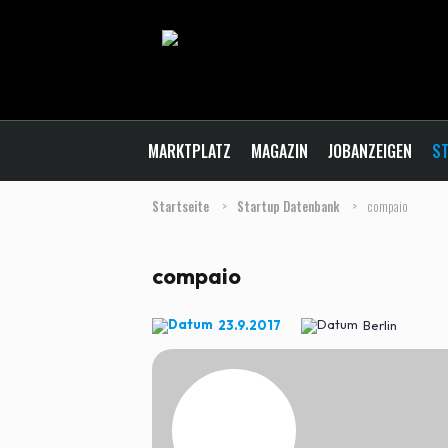
MARKTPLATZ
MAGAZIN
JOBANZEIGEN
ST
Startseite
>
Startup Datenbank
>
compaio
compaio
23.9.2017
Berlin