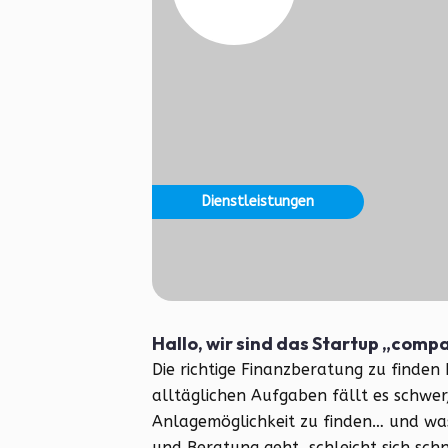
Dienstleistungen
Hallo, wir sind das Startup „comp
Die richtige Finanzberatung zu finden
alltäglichen Aufgaben fällt es schwer,
Anlagemöglichkeit zu finden… und was
und Beratung geht, schleicht sich schn