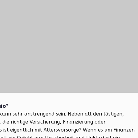
aio”
 kann sehr anstrengend sein. Neben all den lästigen,
 die richtige Versicherung, Finanzierung oder
 ist eigentlich mit Altersvorsorge? Wenn es um Finanzen
ell ein Gefühl von Unsicherheit und Unklarheit ein.