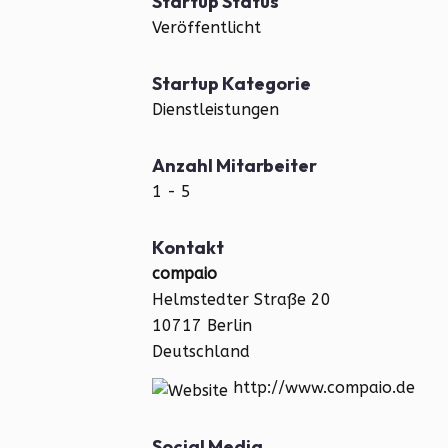
Startup Status
Veröffentlicht
Startup Kategorie
Dienstleistungen
Anzahl Mitarbeiter
1 - 5
Kontakt
compaio
Helmstedter Straße 20
10717 Berlin
Deutschland
http://www.compaio.de
Social Media