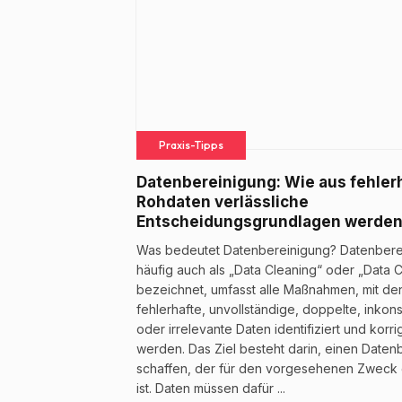
Praxis-Tipps
Datenbereinigung: Wie aus fehler
Rohdaten verlässliche
Entscheidungsgrundlagen werde
Was bedeutet Datenbereinigung? Datenbere
häufig auch als „Data Cleaning“ oder „Data 
bezeichnet, umfasst alle Maßnahmen, mit de
fehlerhafte, unvollständige, doppelte, inkons
oder irrelevante Daten identifiziert und korrig
werden. Das Ziel besteht darin, einen Daten
schaffen, der für den vorgesehenen Zweck
ist. Daten müssen dafür ...