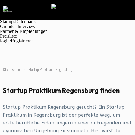
Navigation
Marktplatz
Magazin
Jobanzeigen
Startup-Datenbank
Gründer-Interviews
Partner & Empfehlungen
Preisliste
login/Registrieren
Startseite
>
Startup Praktikum Regensburg
Startup Praktikum Regensburg finden
Startup Praktikum Regensburg gesucht? Ein Startup
Praktikum in Regensburg ist der perfekte Weg, um
erste berufliche Erfahrungen in einer aufregenden und
dynamischen Umgebung zu sammeln. Hier wirst du