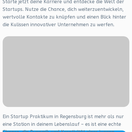
Starte jetzt deine Karriere und entdecke die Welt der
Startups. Nutze die Chance, dich weiterzuentwickeln,
wertvolle Kontakte zu knüpfen und einen Blick hinter
die Kulissen innovativer Unternehmen zu werfen.
Ein Startup Praktikum in Regensburg ist mehr als nur
eine Station in deinem Lebenslauf – es ist eine echte
Chance, die Dynamik und Kreativität eines jungen