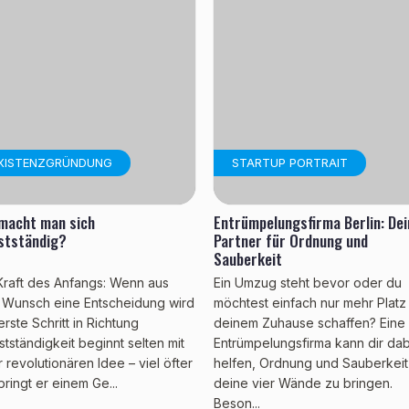
XISTENZGRÜNDUNG
STARTUP PORTRAIT
macht man sich
Entrümpelungsfirma Berlin: Dei
stständig?
Partner für Ordnung und
Sauberkeit
Kraft des Anfangs: Wenn aus
Ein Umzug steht bevor oder du
Wunsch eine Entscheidung wird
möchtest einfach nur mehr Platz 
erste Schritt in Richtung
deinem Zuhause schaffen? Eine
stständigkeit beginnt selten mit
Entrümpelungsfirma kann dir da
r revolutionären Idee – viel öfter
helfen, Ordnung und Sauberkeit
pringt er einem Ge...
deine vier Wände zu bringen.
Beson...