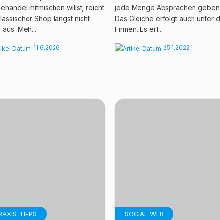
nehandel mitmischen willst, reicht
jede Menge Absprachen geben
klassischer Shop längst nicht
Das Gleiche erfolgt auch unter 
 aus. Meh...
Firmen. Es erf...
11.6.2026
25.1.2022
RAXIS-TIPPS
SOCIAL WEB