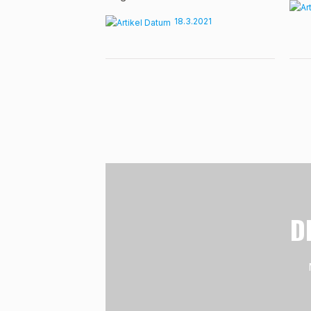
18.3.2021
D