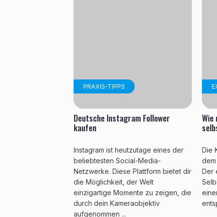
PRAXIS-TIPPS
E
Deutsche Instagram Follower
Wie 
kaufen
selb
Instagram ist heutzutage eines der
Die 
beliebtesten Social-Media-
dem 
Netzwerke. Diese Plattform bietet dir
Der 
die Möglichkeit, der Welt
Selb
einzigartige Momente zu zeigen, die
eine
durch dein Kameraobjektiv
ents
aufgenommen ...