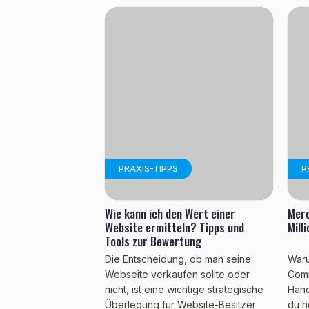
PRAXIS-TIPPS
P
Wie kann ich den Wert einer
Merc
Website ermitteln? Tipps und
Mill
Tools zur Bewertung
Die Entscheidung, ob man seine
Waru
Webseite verkaufen sollte oder
Comm
nicht, ist eine wichtige strategische
Händ
Überlegung für Website-Besitzer
du h