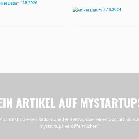
11.5.2026
27.6.2024
EIN ARTIKEL AUF MYSTARTUP
Möchtest du einen Redaktioneller Beitrag oder einen Gastartikel au
mystartups veröffentlichen?