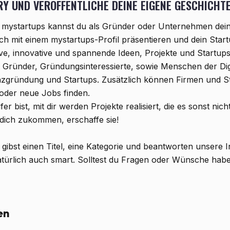
Y UND VERÖFFENTLICHE DEINE EIGENE GESCHICHTE
f mystartups kannst du als Gründer oder Unternehmen dein
ch mit einem mystartups-Profil präsentieren und dein Start
tive, innovative und spannende Ideen, Projekte und Startup
t Gründer, Gründungsinteressierte, sowie Menschen der Dig
zgründung und Startups. Zusätzlich können Firmen und St
oder neue Jobs finden.
 bist, mit dir werden Projekte realisiert, die es sonst nic
 dich zukommen, erschaffe sie!
 gibst einen Titel, eine Kategorie und beantworten unsere 
atürlich auch smart. Solltest du Fragen oder Wünsche haben
en