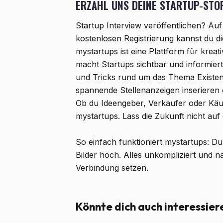
ERZÄHL UNS DEINE STARTUP-STOR
Startup Interview veröffentlichen? Au
kostenlosen Registrierung kannst du di
mystartups ist eine Plattform für krea
macht Startups sichtbar und informier
und Tricks rund um das Thema Existen
spannende Stellenanzeigen inserieren 
Ob du Ideengeber, Verkäufer oder Käufer
mystartups. Lass die Zukunft nicht auf
So einfach funktioniert mystartups: Du
Bilder hoch. Alles unkompliziert und n
Verbindung setzen.
Könnte dich auch interessier