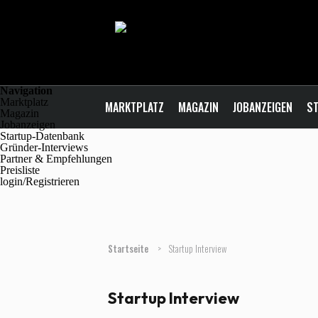
Navigation
Marktplatz
MARKTPLATZ
MAGAZIN
JOBANZEIGEN
ST
Magazin
Jobanzeigen
Startup-Datenbank
Gründer-Interviews
Partner & Empfehlungen
Preisliste
login/Registrieren
Startseite
>
Startup Interview
Startup Interview