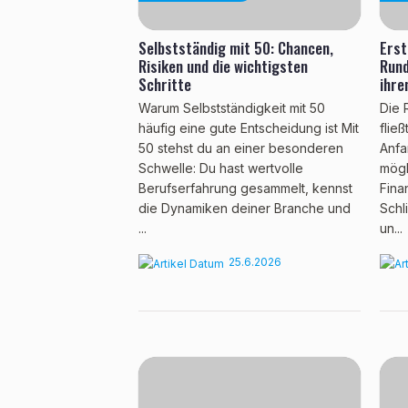
Selbstständig mit 50: Chancen,
Erst
Risiken und die wichtigsten
Rund
Schritte
ihre
Warum Selbstständigkeit mit 50
Die 
häufig eine gute Entscheidung ist Mit
flie
50 stehst du an einer besonderen
Anfa
Schwelle: Du hast wertvolle
mögl
Berufserfahrung gesammelt, kennst
Fina
die Dynamiken deiner Branche und
Schl
...
un...
25.6.2026