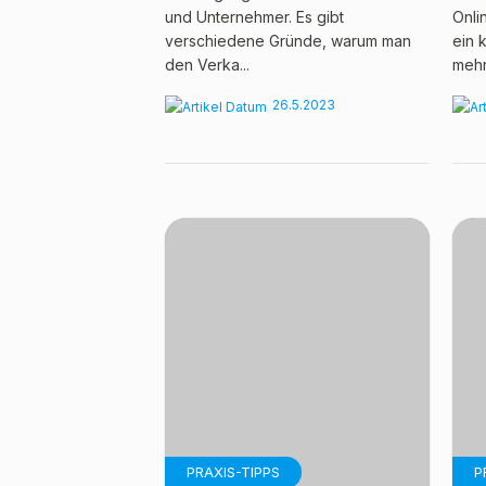
und Unternehmer. Es gibt
Onli
verschiedene Gründe, warum man
ein 
den Verka...
mehr
26.5.2023
PRAXIS-TIPPS
P