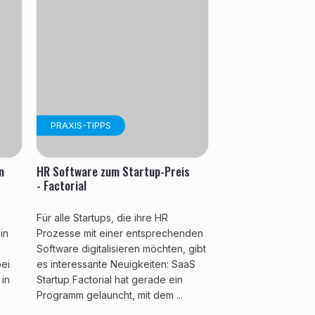
PRAXIS-TIPPS
n
HR Software zum Startup-Preis
- Factorial
Für alle Startups, die ihre HR
in
Prozesse mit einer entsprechenden
Software digitalisieren möchten, gibt
bei
es interessante Neuigkeiten: SaaS
 in
Startup Factorial hat gerade ein
Programm gelauncht, mit dem ...