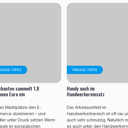
RAXIS-TIPPS
PRAXIS-TIPPS
hantee sammelt 1,8
Handy auch im
ionen Euro ein
Handwerkereinsatz
m Marktplätze den E-
Das Arbeitsumfeld im
erce dominieren – und
Handwerkerbereich ist oft rau u
ler unter Druck setzen Wenn
auch sehr schmutzig. Natürlich 
eute im europäischen
es auch unter den Handwerker