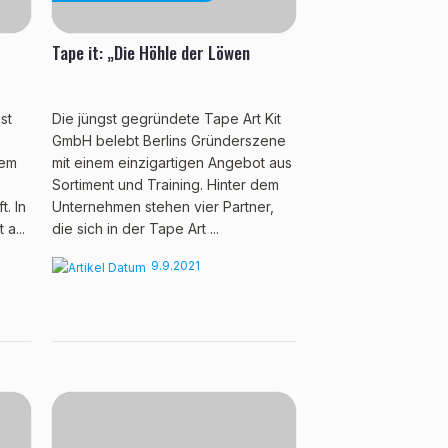
Tape it: „Die Höhle der Löwen
st
Die jüngst gegründete Tape Art Kit
GmbH belebt Berlins Gründerszene
dem
mit einem einzigartigen Angebot aus
Sortiment und Training. Hinter dem
t. In
Unternehmen stehen vier Partner,
a...
die sich in der Tape Art ...
9.9.2021