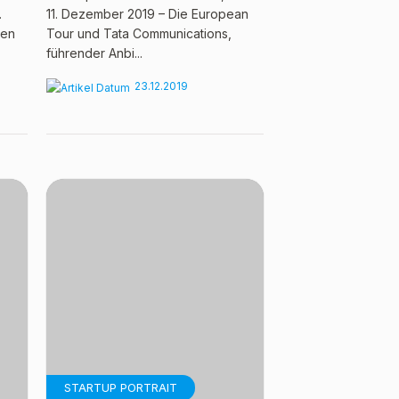
.
11. Dezember 2019 – Die European
den
Tour und Tata Communications,
führender Anbi...
23.12.2019
STARTUP PORTRAIT