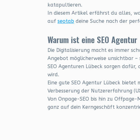
katapultieren.
In diesem Artikel erfährst du alles, 
auf
seotab
deine Suche nach der perf
Warum ist eine SEO Agentur
Die Digitalisierung macht es immer sc
Angebot möglicherweise unsichtbar – s
SEO Agenturen Lübeck sorgen dafür, d
wird.
Eine gute SEO Agentur Lübeck bietet m
Verbesserung der Nutzererfahrung (UX)
Von Onpage-SEO bis hin zu Offpage-M
ganz auf dein Kerngeschäft konzentrie