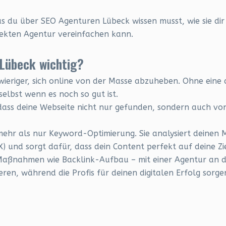
was du über SEO Agenturen Lübeck wissen musst, wie sie d
ekten Agentur vereinfachen kann.
 Lübeck wichtig?
hwieriger, sich online von der Masse abzuheben. Ohne eine
elbst wenn es noch so gut ist.
ass deine Webseite nicht nur gefunden, sondern auch von
ehr als nur Keyword-Optimierung. Sie analysiert deinen M
 und sorgt dafür, dass dein Content perfekt auf deine Zie
aßnahmen wie Backlink-Aufbau – mit einer Agentur an dei
ren, während die Profis für deinen digitalen Erfolg sorge