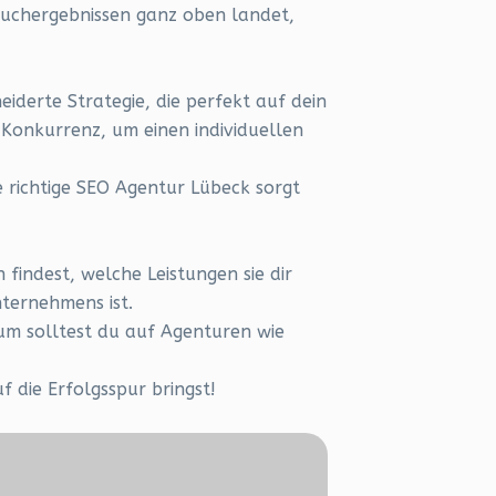
Suchergebnissen ganz oben landet,
eiderte Strategie, die perfekt auf dein
e Konkurrenz, um einen individuellen
e richtige SEO Agentur Lübeck sorgt
 findest, welche Leistungen sie dir
nternehmens ist.
rum solltest du auf Agenturen wie
f die Erfolgsspur bringst!