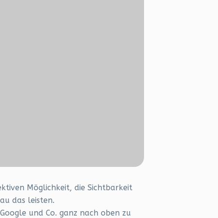
tiven Möglichkeit, die Sichtbarkeit
u das leisten.
ei Google und Co. ganz nach oben zu