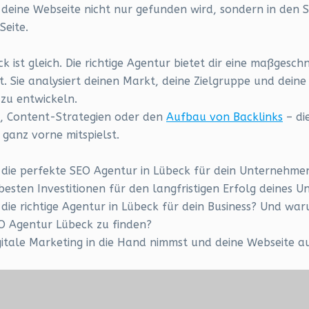
 deine Webseite nicht nur gefunden wird, sondern in den 
Seite.
 ist gleich. Die richtige Agentur bietet dir eine maßgeschn
t. Sie analysiert deinen Markt, deine Zielgruppe und dein
zu entwickeln.
n, Content-Strategien oder den
Aufbau von Backlinks
– di
 ganz vorne mitspielst.
du die perfekte SEO Agentur in Lübeck für dein Unternehmen
sten Investitionen für den langfristigen Erfolg deines U
die richtige Agentur in Lübeck für dein Business? Und wa
O Agentur Lübeck zu finden?
gitale Marketing in die Hand nimmst und deine Webseite au