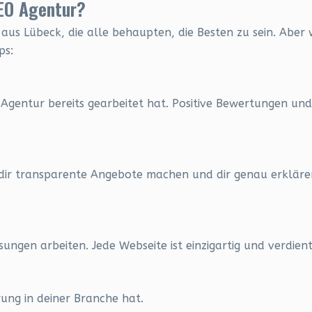
SEO Agentur?
aus Lübeck, die alle behaupten, die Besten zu sein. Aber
ps:
Agentur bereits gearbeitet hat. Positive Bewertungen und 
 dir transparente Angebote machen und dir genau erklären
sungen arbeiten. Jede Webseite ist einzigartig und verdien
ung in deiner Branche hat.