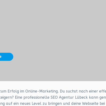
e
um Erfolg im Online-Marketing. Du suchst nach einer effek
eigern? Eine professionelle SEO Agentur Lübeck kann gena
eting auf ein neues Level zu bringen und deine Webseite b