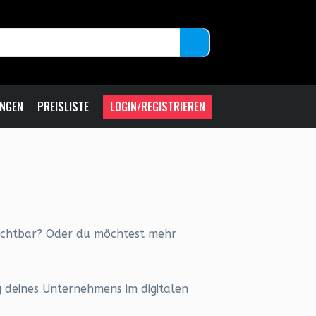
UNGEN
PREISLISTE
LOGIN/REGISTRIEREN
sichtbar? Oder du möchtest mehr
g deines Unternehmens im digitalen