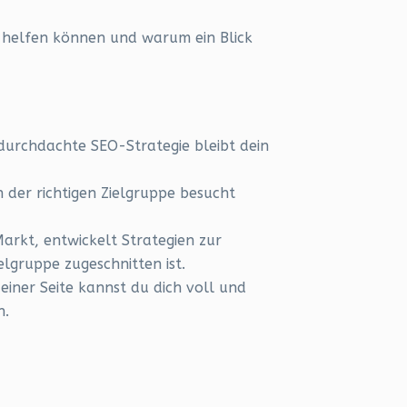
ir helfen können und warum ein Blick
 durchdachte SEO-Strategie bleibt dein
 der richtigen Zielgruppe besucht
arkt, entwickelt Strategien zur
lgruppe zugeschnitten ist.
ner Seite kannst du dich voll und
n.