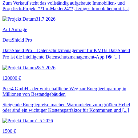
Zum Verkauf steht das vollständig aufgebaute Immobilien- und
PropTech-Projekt **Ihr-Makler24**, fertiges Immobilienport [...]
31.7.2026
Auf Anfrage
DataShield Pro
DataShield Pro – Datenschutzmanagement für KMUs DataShield
Pro ist die intelligente Datenschutzmanagement-App f� [...]
28.5.2026
120000 €
Peer4 GmbH - der wirtschaftliche Weg zur Energieeinparung in
Millionen von Bestandgebäuden
Steigende Energiepreise machen Warmmieten zum größten Hebel
oder sind ein wichtiger Kostensparfaktor für Kommunen und [...]
1.5.2026
1500 €