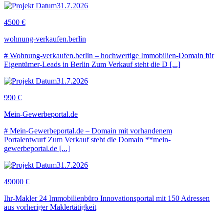
31.7.2026
4500 €
wohnung-verkaufen.berlin
# Wohnung-verkaufen.berlin – hochwertige Immobilien-Domain für
Eigentümer-Leads in Berlin Zum Verkauf steht die D [...]
31.7.2026
990 €
Mein-Gewerbeportal.de
# Mein-Gewerbeportal.de – Domain mit vorhandenem
Portalentwurf Zum Verkauf steht die Domain **mein-
gewerbeportal.de [...]
31.7.2026
49000 €
Ihr-Makler 24 Immobilienbüro Innovationsportal mit 150 Adressen
aus vorheriger Maklertätigkeit