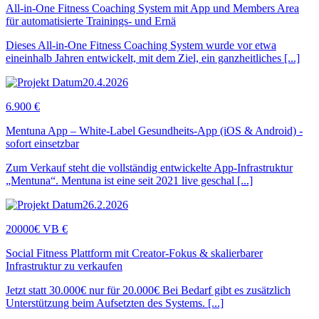
All-in-One Fitness Coaching System mit App und Members Area
für automatisierte Trainings- und Ernä
Dieses All-in-One Fitness Coaching System wurde vor etwa
eineinhalb Jahren entwickelt, mit dem Ziel, ein ganzheitliches [...]
20.4.2026
6.900 €
Mentuna App – White-Label Gesundheits-App (iOS & Android) -
sofort einsetzbar
Zum Verkauf steht die vollständig entwickelte App-Infrastruktur
„Mentuna“. Mentuna ist eine seit 2021 live geschal [...]
26.2.2026
20000€ VB €
Social Fitness Plattform mit Creator-Fokus & skalierbarer
Infrastruktur zu verkaufen
Jetzt statt 30.000€ nur für 20.000€ Bei Bedarf gibt es zusätzlich
Unterstützung beim Aufsetzten des Systems. [...]