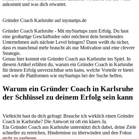
ankommt und was dich erwartet.
Gründer Coach Karlsruhe auf mystartps.de
Gründer Coach Karlsruhe - Mit myStartups zum Erfolg. Du hast
eine großartige Geschäftsidee oder möchtest dein bestehendes
Unternehmen aufs nächste Level bringen? Dann weißt du sicher,
dass es manchmal mehr braucht als nur Motivation und eine clevere
Strategie.
Genau hier kommt ein Gründer Coach aus Karlsruhe ins Spiel. In
diesem Artikel erfährst du, warum ein Gründer Coach in Karlsruhe
für deinen Erfolg unverzichtbar sein kann, welche Vorteile er bietet
und wie dir Plattformen wie myStartups bei der Suche helfen.
Warum ein Gründer Coach in Karlsruhe
der Schlüssel zu deinem Erfolg sein kann
Vielleicht hast du dich gefragt: Brauche ich wirklich einen Gründer
Coach in Karlsruhe? Die Antwort ist oft ein klares Ja.
Ein Gründer Coach aus Karlsruhe unterstützt dich dabei, deine Ziele
schneller zu erreichen, Hindernisse zu überwinden und den Fokus
nicht zu verlieren.