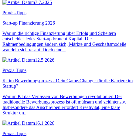
7.7.2025
Praxis-Tipps
Start-up Finanzierung 2026
Warum die richtige Finanzierung über Erfolg und Scheitern
entscheidet Jedes Start-up braucht Kapital. Die
Rahmenbedingungen ändern sich, Märkte und Geschäftsmodelle
wandeln sich rasant. Doch eine...
12.5.2026
Praxis-Tipps
KI im Bewerbungsprozess: Dein Game-Changer für die Karriere im
Startup?
Warum KI das Verfassen von Bewerbungen revolutioniert Der
traditionelle Bewerbungsprozess ist oft mühsam und zeitintensiv.
Insbesondere das Anschreiben erfordert Kreativität, eine klare
Struktur un...
16.1.2026
Praxis-Tipps