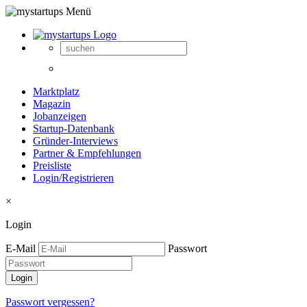
Marktplatz
Magazin
Jobanzeigen
Startup-Datenbank
Gründer-Interviews
Partner & Empfehlungen
Preisliste
Login/Registrieren
×
Login
E-Mail
Passwort
Passwort vergessen?