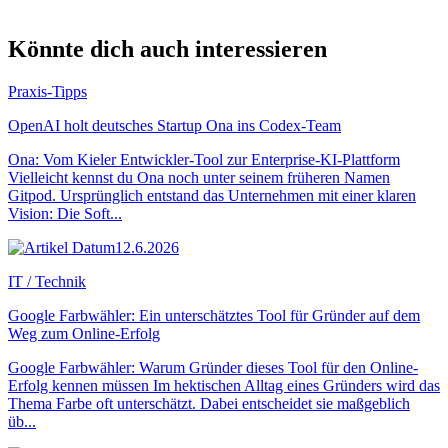
Könnte dich auch interessieren
Praxis-Tipps
OpenAI holt deutsches Startup Ona ins Codex-Team
Ona: Vom Kieler Entwickler-Tool zur Enterprise-KI-Plattform
Vielleicht kennst du Ona noch unter seinem früheren Namen
Gitpod. Ursprünglich entstand das Unternehmen mit einer klaren
Vision: Die Soft...
12.6.2026
IT / Technik
Google Farbwähler: Ein unterschätztes Tool für Gründer auf dem
Weg zum Online-Erfolg
Google Farbwähler: Warum Gründer dieses Tool für den Online-
Erfolg kennen müssen Im hektischen Alltag eines Gründers wird das
Thema Farbe oft unterschätzt. Dabei entscheidet sie maßgeblich
üb...