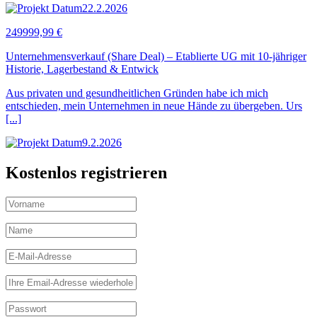
22.2.2026
249999,99 €
Unternehmensverkauf (Share Deal) – Etablierte UG mit 10-jähriger
Historie, Lagerbestand & Entwick
Aus privaten und gesundheitlichen Gründen habe ich mich
entschieden, mein Unternehmen in neue Hände zu übergeben. Urs
[...]
9.2.2026
Kostenlos registrieren