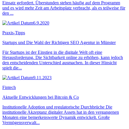
Einsatz gefordert. Überstunden stehen häufig auf dem Programm
und es wird mehr Zeit am Arbeitsplatz verbracht, als es teilweise für
den ...
6.9.2020
Praxis-Tipps
Startups und Die Wahl der Richtigen SEO Agentur in Münster
Für Startups ist der Einstieg in die digitale Welt oft eine
Herausforderung. Die Sichtbarkeit online zu erhöhen, kann jedoch
den entscheidenden Unterschied ausmachen. In dieser Hinsicht
spielt die...
9.11.2023
Fintech
Aktuelle Entwicklungen bei Bitcoin & Co
Institutionelle Adoption und regulatorische Durchbrüche Die
institutionelle Akzeptanz digitaler Assets hat in den vergangenen
Monaten eine bemerkenswerte Dynamik entwickelt. Große
Vermögensverwalt...