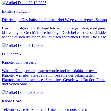
20.12.2025
Existenzgründung
Die richtige Geschäftsidee finden – drei Wege zum eigenen Startup
Um ein erfolgreiches Startup-Unternehmen zu gründen, wird ganz
klar eine gute Geschäftsidee benötigt. Doch bei einer Geschäftsidee
handelt es sich um mehr, als um einen spontanen Einfall. Die Gesc...
7.12.2020
IT / Technik
Kinoger.com gesperrt
Warum Kinoger.com gesperrt wurde und was dahinter steckt
Kinoger war über viele Jahre hinweg eine der bekanntesten
Plattformen für kostenloses Streaming. Gerade weil Du dort Filme
und Serien ohne A...
23.3.2026
Know How
Telefonservice bei Start–Up -Unternehmen outsourcen