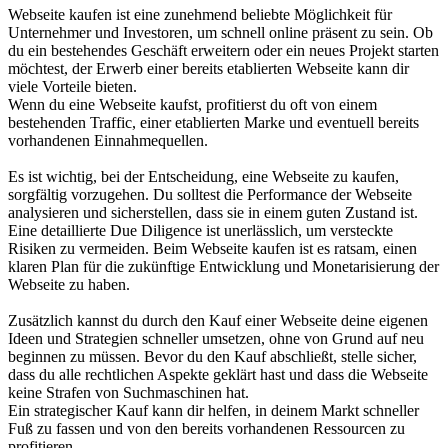
Webseite kaufen ist eine zunehmend beliebte Möglichkeit für
Unternehmer und Investoren, um schnell online präsent zu sein. Ob
du ein bestehendes Geschäft erweitern oder ein neues Projekt starten
möchtest, der Erwerb einer bereits etablierten Webseite kann dir
viele Vorteile bieten.
Wenn du eine Webseite kaufst, profitierst du oft von einem
bestehenden Traffic, einer etablierten Marke und eventuell bereits
vorhandenen Einnahmequellen.
Es ist wichtig, bei der Entscheidung, eine Webseite zu kaufen,
sorgfältig vorzugehen. Du solltest die Performance der Webseite
analysieren und sicherstellen, dass sie in einem guten Zustand ist.
Eine detaillierte Due Diligence ist unerlässlich, um versteckte
Risiken zu vermeiden. Beim Webseite kaufen ist es ratsam, einen
klaren Plan für die zukünftige Entwicklung und Monetarisierung der
Webseite zu haben.
Zusätzlich kannst du durch den Kauf einer Webseite deine eigenen
Ideen und Strategien schneller umsetzen, ohne von Grund auf neu
beginnen zu müssen. Bevor du den Kauf abschließt, stelle sicher,
dass du alle rechtlichen Aspekte geklärt hast und dass die Webseite
keine Strafen von Suchmaschinen hat.
Ein strategischer Kauf kann dir helfen, in deinem Markt schneller
Fuß zu fassen und von den bereits vorhandenen Ressourcen zu
profitieren.