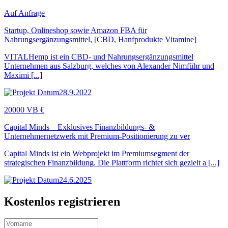
Auf Anfrage
Startup, Onlineshop sowie Amazon FBA für
Nahrungsergänzungsmittel, [CBD, Hanfprodukte Vitamine]
VITALHemp ist ein CBD- und Nahrungsergänzungsmittel
Unternehmen aus Salzburg, welches von Alexander Nimführ und
Maximi [...]
28.9.2022
20000 VB €
Capital Minds – Exklusives Finanzbildungs- &
Unternehmernetzwerk mit Premium-Positionierung zu ver
Capital Minds ist ein Webprojekt im Premiumsegment der
strategischen Finanzbildung. Die Plattform richtet sich gezielt a [...]
24.6.2025
Kostenlos registrieren