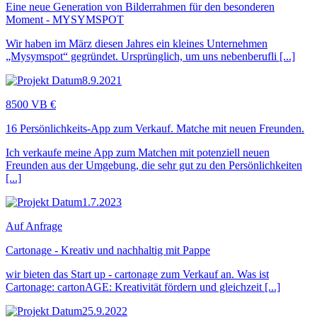
Eine neue Generation von Bilderrahmen für den besonderen
Moment - MYSYMSPOT
Wir haben im März diesen Jahres ein kleines Unternehmen
„Mysymspot“ gegründet. Ursprünglich, um uns nebenberufli [...]
8.9.2021
8500 VB €
16 Persönlichkeits-App zum Verkauf. Matche mit neuen Freunden.
Ich verkaufe meine App zum Matchen mit potenziell neuen
Freunden aus der Umgebung, die sehr gut zu den Persönlichkeiten
[...]
1.7.2023
Auf Anfrage
Cartonage - Kreativ und nachhaltig mit Pappe
wir bieten das Start up - cartonage zum Verkauf an. Was ist
Cartonage: cartonAGE: Kreativität fördern und gleichzeit [...]
25.9.2022