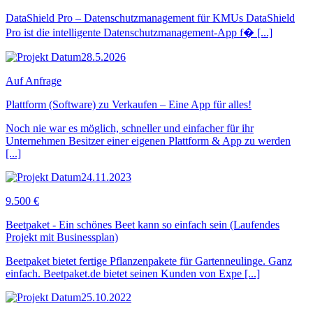
DataShield Pro – Datenschutzmanagement für KMUs DataShield
Pro ist die intelligente Datenschutzmanagement-App f� [...]
28.5.2026
Auf Anfrage
Plattform (Software) zu Verkaufen – Eine App für alles!
Noch nie war es möglich, schneller und einfacher für ihr
Unternehmen Besitzer einer eigenen Plattform & App zu werden
[...]
24.11.2023
9.500 €
Beetpaket - Ein schönes Beet kann so einfach sein (Laufendes
Projekt mit Businessplan)
Beetpaket bietet fertige Pflanzenpakete für Gartenneulinge. Ganz
einfach. Beetpaket.de bietet seinen Kunden von Expe [...]
25.10.2022