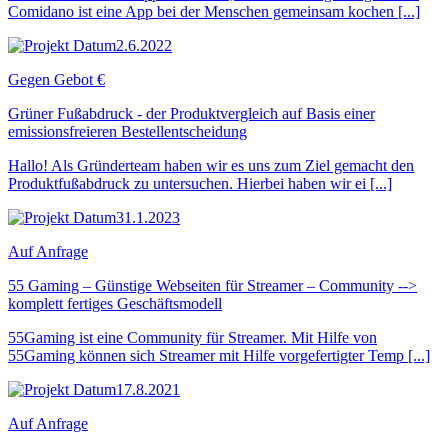
Comidano ist eine App bei der Menschen gemeinsam kochen [...]
2.6.2022
Gegen Gebot €
Grüner Fußabdruck - der Produktvergleich auf Basis einer
emissionsfreieren Bestellentscheidung
Hallo! Als Gründerteam haben wir es uns zum Ziel gemacht den
Produktfußabdruck zu untersuchen. Hierbei haben wir ei [...]
31.1.2023
Auf Anfrage
55 Gaming – Günstige Webseiten für Streamer – Community -->
komplett fertiges Geschäftsmodell
55Gaming ist eine Community für Streamer. Mit Hilfe von
55Gaming können sich Streamer mit Hilfe vorgefertigter Temp [...]
17.8.2021
Auf Anfrage