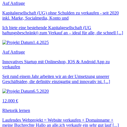
Auf Anfrage
Kapitalgesellschaft (UG) ohne Schulden zu verkaufen - seit 2020
inkl. Marke, Socialmedia, Konto und
Ich biete eine bestehende Kapitalgesellschaft (UG
haftungsbeschränkt) zum Verkauf an – ideal für alle, die schnell [...]
1.4.2025
Auf Anfrage
Innovatives Startup mit Onlineshop, IOS & Android App zu
verkaufen
Seit rund einem Jahr arbeiten wir an der Umsetzung unserer
Geschäftsidee, die definitiv einzigartig und innovativ ist. [...]
6.5.2020
12.000 €
Rhetorik lernen
Laufendes Webprojekt = Website verkaufen + Domainname +
meine Buchrechte Hallo an alle,ich verkaufe ein sehr gut lauf [...]