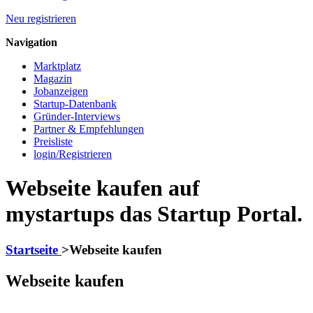
Neu registrieren
Navigation
Marktplatz
Magazin
Jobanzeigen
Startup-Datenbank
Gründer-Interviews
Partner & Empfehlungen
Preisliste
login/Registrieren
Webseite kaufen auf
mystartups das Startup Portal.
Startseite
>
Webseite kaufen
Webseite kaufen