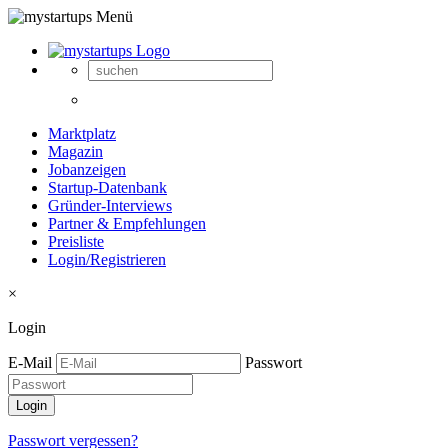
Marktplatz
Magazin
Jobanzeigen
Startup-Datenbank
Gründer-Interviews
Partner & Empfehlungen
Preisliste
Login/Registrieren
×
Login
E-Mail
Passwort
Passwort vergessen?