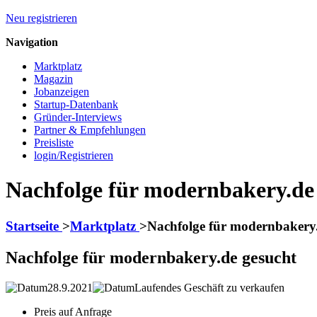
Neu registrieren
Navigation
Marktplatz
Magazin
Jobanzeigen
Startup-Datenbank
Gründer-Interviews
Partner & Empfehlungen
Preisliste
login/Registrieren
Nachfolge für modernbakery.de
Startseite
>
Marktplatz
>
Nachfolge für modernbakery.
Nachfolge für modernbakery.de gesucht
28.9.2021
Laufendes Geschäft zu verkaufen
Preis auf Anfrage