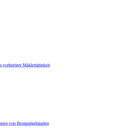
 vorheriger Maklertätigkeit
lionen von Bestandgebäuden