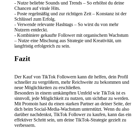
- Nutze beliebte Sounds und Trends – So erhöhst du deine
Chancen auf virale Hits.
- Poste regelmäßig und zur richtigen Zeit – Konstanz ist der
Schlüssel zum Erfolg.
- Verwende relevante Hashtags – So wirst du von mehr
Nutzern entdeckt.
- Kombiniere gekaufte Follower mit organischem Wachstum
– Nutze eine Mischung aus Strategie und Kreativität, um
langfristig erfolgreich zu sein.
Fazit
Der Kauf von TikTok Followern kann dir helfen, dein Profil
schneller zu vergrößern, mehr Reichweite zu bekommen und
neue Möglichkeiten zu erschließen.
Besonders in einem umkämpften Umfeld wie TikTok ist es
sinnvoll, jede Möglichkeit zu nutzen, um sichtbar zu werden.
Mit Promoin hast du einen starken Partner an deiner Seite, der
dich beim Social-Media-Wachstum unterstützt. Wenn du also
darüber nachdenkst, TikTok Follower zu kaufen, kann das ein
effektiver Schritt sein, um deine TikTok-Strategie gezielt zu
verbessern.