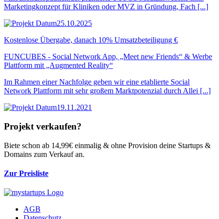
Marketingkonzept für Kliniken oder MVZ in Gründung, Fach [...]
25.10.2025
Kostenlose Übergabe, danach 10% Umsatzbeteiligung €
FUNCUBES - Social Network App, „Meet new Friends“ & Werbe
Plattform mit „Augmented Reality“
Im Rahmen einer Nachfolge geben wir eine etablierte Social
Network Plattform mit sehr großem Marktpotenzial durch Allei [...]
19.11.2021
Projekt verkaufen?
Biete schon ab 14,99€ einmalig & ohne Provision deine Startups &
Domains zum Verkauf an.
Zur Preisliste
AGB
Datenschutz