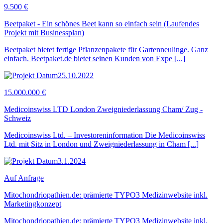
9.500 €
Beetpaket - Ein schönes Beet kann so einfach sein (Laufendes
Projekt mit Businessplan)
Beetpaket bietet fertige Pflanzenpakete für Gartenneulinge. Ganz
einfach. Beetpaket.de bietet seinen Kunden von Expe [...]
25.10.2022
15.000.000 €
Medicoinswiss LTD London Zweigniederlassung Cham/ Zug -
Schweiz
Medicoinswiss Ltd. – Investoreninformation Die Medicoinswiss
Ltd. mit Sitz in London und Zweigniederlassung in Cham [...]
3.1.2024
Auf Anfrage
Mitochondriopathien.de: prämierte TYPO3 Medizinwebsite inkl.
Marketingkonzept
Mitochondriopathien.de: prämierte TYPO3 Medizinwebsite inkl.