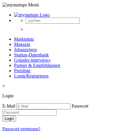
Marktplatz
Magazin
Jobanzeigen
Startup-Datenbank
Gründer-Interviews
Partner & Empfehlungen
Preisliste
Login/Registrieren
×
Login
E-Mail
Passwort
Passwort vergessen?