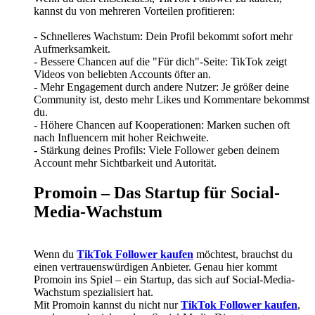
kannst du von mehreren Vorteilen profitieren:
- Schnelleres Wachstum: Dein Profil bekommt sofort mehr
Aufmerksamkeit.
- Bessere Chancen auf die "Für dich"-Seite: TikTok zeigt
Videos von beliebten Accounts öfter an.
- Mehr Engagement durch andere Nutzer: Je größer deine
Community ist, desto mehr Likes und Kommentare bekommst
du.
- Höhere Chancen auf Kooperationen: Marken suchen oft
nach Influencern mit hoher Reichweite.
- Stärkung deines Profils: Viele Follower geben deinem
Account mehr Sichtbarkeit und Autorität.
Promoin – Das Startup für Social-
Media-Wachstum
Wenn du
TikTok Follower kaufen
möchtest, brauchst du
einen vertrauenswürdigen Anbieter. Genau hier kommt
Promoin ins Spiel – ein Startup, das sich auf Social-Media-
Wachstum spezialisiert hat.
Mit Promoin kannst du nicht nur
TikTok Follower kaufen
,