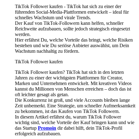
TikTok Follower kaufen - TikTok hat sich zu einer der
führenden Social-Media-Plattformen entwickelt – ideal für
schnelles Wachstum und virale Trends.
Der Kauf von TikTok-Followern kann helfen, schneller
Reichweite aufzubauen, sollte jedoch strategisch eingesetzt
werden.
Hier erfährst Du, welche Vorteile das bringt, welche Risiken
bestehen und wie Du seriöse Anbieter auswählst, um Dein
Wachstum nachhaltig zu fördern.
TikTok Follower kaufen
TikTok Follower kaufen? TikTok hat sich in den letzten
Jahren zu einer der wichtigsten Plattformen für Creator,
Marken und Unternehmen entwickelt. Mit kreativen Videos
kannst du Millionen von Menschen erreichen – doch das ist
oft leichter gesagt als getan.
Die Konkurrenz ist groß, und viele Accounts bleiben lange
Zeit unbemerkt. Eine Strategie, um schneller Aufmerksamkeit
zu bekommen, ist das Kaufen von TikTok Followern.
In diesem Artikel erfährst du, warum TikTok Follower
wichtig sind, welche Vorteile der Kauf bringen kann und wie
das Startup
Promoin
dir dabei hilft, dein TikTok-Profil
erfolgreich aufzubauen.