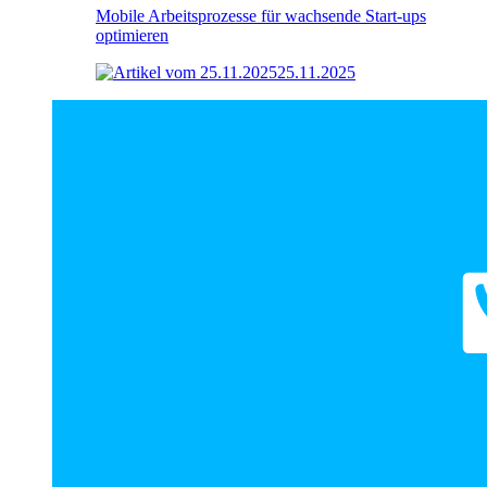
Mobile Arbeitsprozesse für wachsende Start-ups
optimieren
25.11.2025