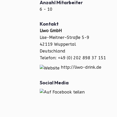
Anzahl Mitarbeiter
6 - 10
Kontakt
Liwo GmbH
Lise-Meitner–Straße 5-9
42119 Wuppertal
Deutschland
Telefon: +49 (0) 202 898 37 151
http://liwo-drink.de
Social Media