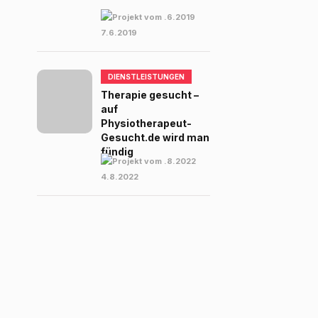
7.6.2019
DIENSTLEISTUNGEN
Therapie gesucht –
auf
Physiotherapeut-
Gesucht.de wird man
fündig
4.8.2022