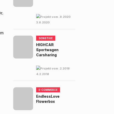
r.
3.8.2020
um
SONSTIGE
HIGHCAR
Sportwagen
Carsharing
4.2.2018
E-COMMERCE
EndlessLove
Flowerbox