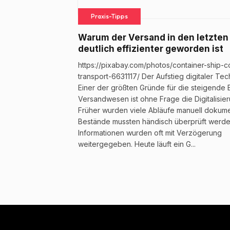
Praxis-Tipps
Warum der Versand in den letzten
deutlich effizienter geworden ist
https://pixabay.com/photos/container-ship-c
transport-6631117/ Der Aufstieg digitaler Te
Einer der größten Gründe für die steigende E
Versandwesen ist ohne Frage die Digitalisier
Früher wurden viele Abläufe manuell dokumen
Bestände mussten händisch überprüft werd
Informationen wurden oft mit Verzögerung
weitergegeben. Heute läuft ein G...