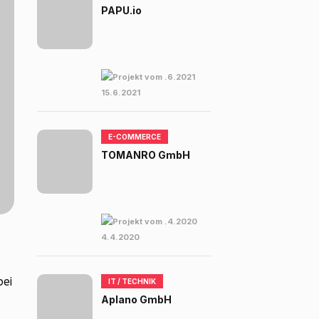
PAPU.io
15.6.2021
E-COMMERCE
TOMANRO GmbH
4.4.2020
bei
IT / TECHNIK
Aplano GmbH