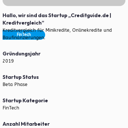
Hallo, wir sind das Startup „Creditguide.de |
Kreditvergleich”
Kreditvergleich für Minikredite, Onlinekredite und
FinTech
Baufinanzierungen.
Gründungsjahr
2019
Startup Status
Beta Phase
Startup Kategorie
FinTech
Anzahl Mitarbeiter