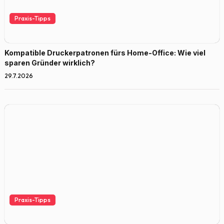
Praxis-Tipps
Kompatible Druckerpatronen fürs Home-Office: Wie viel
sparen Gründer wirklich?
29.7.2026
Praxis-Tipps