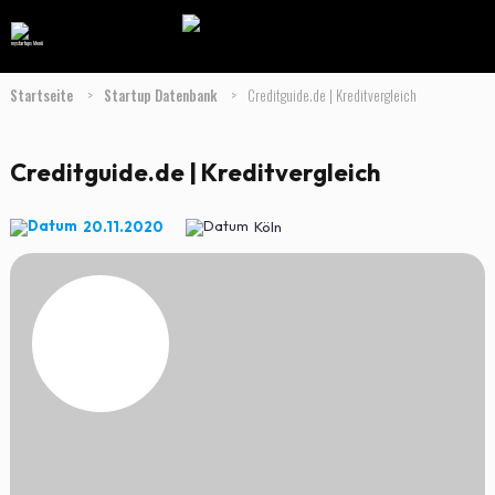
Startseite
>
Startup Datenbank
>
Creditguide.de | Kreditvergleich
Creditguide.de | Kreditvergleich
20.11.2020
Köln