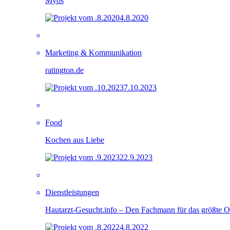
Myos
4.8.2020
Marketing & Kommunikation
ratington.de
7.10.2023
Food
Kochen aus Liebe
22.9.2023
Dienstleistungen
Hautarzt-Gesucht.info – Den Fachmann für das größte O
4.8.2022