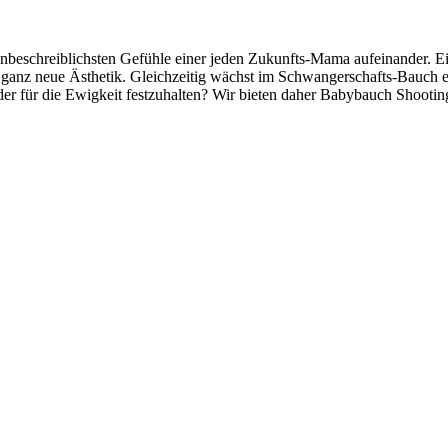
unbeschreiblichsten Gefühle einer jeden Zukunfts-Mama aufeinander. 
ganz neue Ästhetik. Gleichzeitig wächst im Schwangerschafts-Bauch ei
der für die Ewigkeit festzuhalten? Wir bieten daher Babybauch Shootin