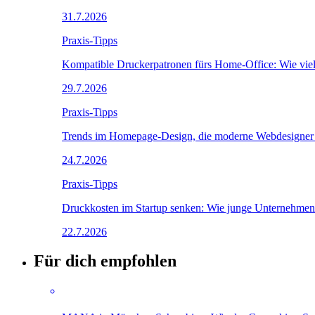
31.7.2026
Praxis-Tipps
Kompatible Druckerpatronen fürs Home-Office: Wie viel
29.7.2026
Praxis-Tipps
Trends im Homepage-Design, die moderne Webdesigner i
24.7.2026
Praxis-Tipps
Druckkosten im Startup senken: Wie junge Unternehmen 
22.7.2026
Für dich empfohlen