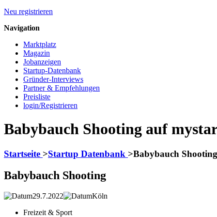
Neu registrieren
Navigation
Marktplatz
Magazin
Jobanzeigen
Startup-Datenbank
Gründer-Interviews
Partner & Empfehlungen
Preisliste
login/Registrieren
Babybauch Shooting auf mysta
Startseite
>
Startup Datenbank
>
Babybauch Shootin
Babybauch Shooting
29.7.2022
Köln
Freizeit & Sport