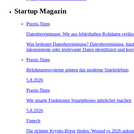
Startup Magazin
Praxis-Tipps
Datenbereinigung: Wie aus fehlerhaften Rohdaten verlä
Was bedeutet Datenbereinigung? Datenbereinigung, häufi
inkonsistente oder irrelevante Daten identifiziert und ko
Praxis-Tipps
Belohnungssysteme prägen das moderne Spielerlebnis
5.8.2026
Praxis-Tipps
Wie smarte Funktionen Smartphones nützlicher machen
5.8.2026
Fintech
Die richtige Krypto-Börse finden: Worauf es 2026 anko