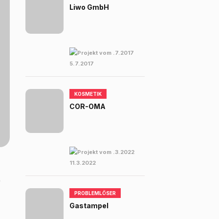
Liwo GmbH
5.7.2017
KOSMETIK
COR-OMA
11.3.2022
e
PROBLEMLÖSER
Gastampel