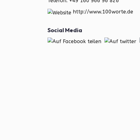
Telefon: +49 160 966 96 826
http://www.100worte.de
Social Media