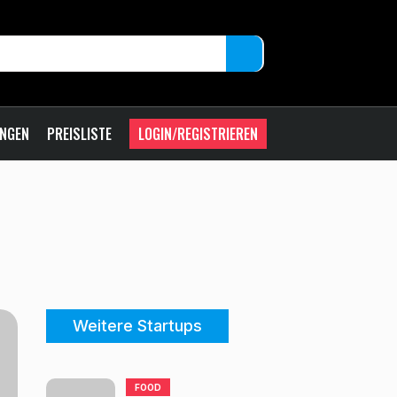
UNGEN
PREISLISTE
LOGIN/REGISTRIEREN
Weitere Startups
FOOD