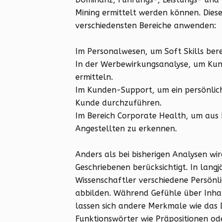
Mining ermittelt werden können. Diese
verschiedensten Bereiche anwenden:
Im Personalwesen, um Soft Skills ber
In der Werbewirkungsanalyse, um Kun
ermitteln.
Im Kunden-Support, um ein persönlich
Kunde durchzuführen.
Im Bereich Corporate Health, um aus 
Angestellten zu erkennen.
Anders als bei bisherigen Analysen wir
Geschriebenen berücksichtigt. In lang
Wissenschaftler verschiedene Persönl
abbilden. Während Gefühle über Inhal
lassen sich andere Merkmale wie da
Funktionswörter wie Präpositionen ode