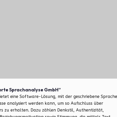
 Worte Sprachanalyse GmbH”
etet eine Software-Lösung, mit der geschriebene Sprach
isse analysiert werden kann, um so Aufschluss über
s zu erhalten. Dazu zählen Denkstil, Authentizität,
Beziehungsmotivation sowie Stimmung, die mittels Text