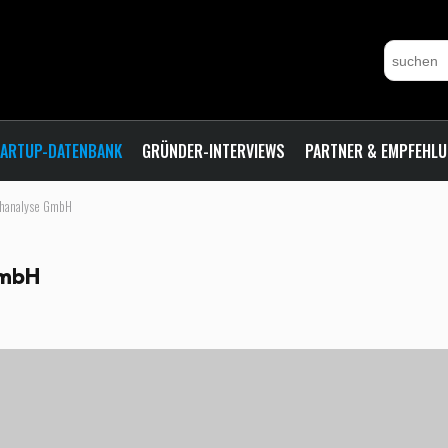
ARTUP-DATENBANK
GRÜNDER-INTERVIEWS
PARTNER & EMPFEHL
chanalyse GmbH
GmbH