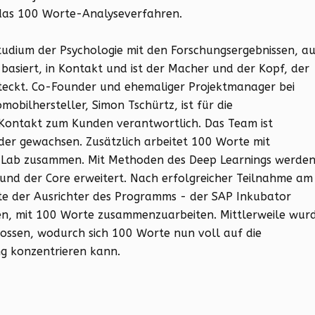
r das 100 Worte-Analyseverfahren.
Studium der Psychologie mit den Forschungsergebnissen, a
asiert, in Kontakt und ist der Macher und der Kopf, der
teckt. Co-Founder und ehemaliger Projektmanager bei
bilhersteller, Simon Tschürtz, ist für die
ontakt zum Kunden verantwortlich. Das Team ist
eder gewachsen. Zusätzlich arbeitet 100 Worte mit
e Lab zusammen. Mit Methoden des Deep Learnings werde
und der Core erweitert. Nach erfolgreicher Teilnahme am
 der Ausrichter des Programms - der SAP Inkubator
n, mit 100 Worte zusammenzuarbeiten. Mittlerweile wur
lossen, wodurch sich 100 Worte nun voll auf die
g konzentrieren kann.