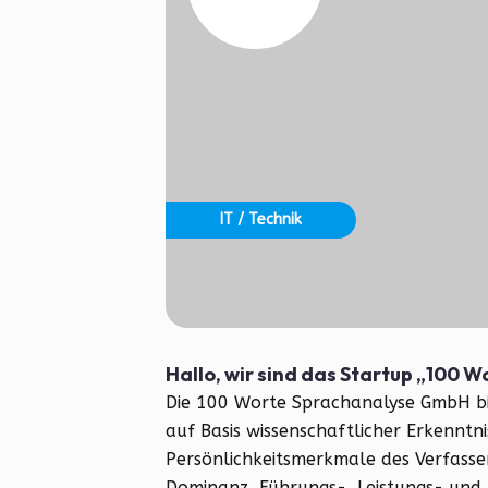
IT / Technik
Hallo, wir sind das Startup „100
Die 100 Worte Sprachanalyse GmbH bi
auf Basis wissenschaftlicher Erkenntn
Persönlichkeitsmerkmale des Verfasser
Dominanz, Führungs-, Leistungs- und 