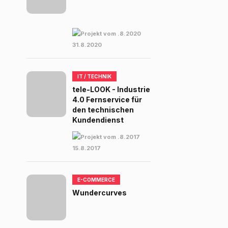
31.8.2020
IT / TECHNIK
tele-LOOK - Industrie
4.0 Fernservice für
den technischen
Kundendienst
15.8.2017
E-COMMERCE
Wundercurves