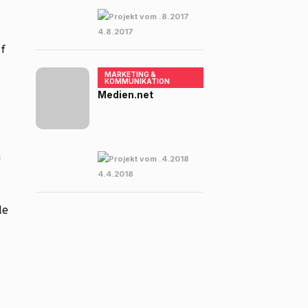
4.8.2017
uf
MARKETING &
KOMMUNIKATION
Medien.net
n
4.4.2018
de