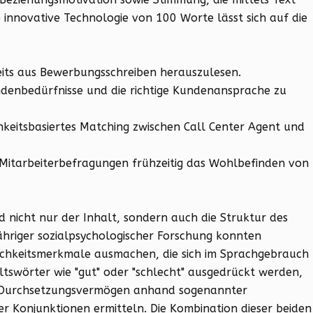
 innovative Technologie von 100 Worte lässt sich auf die
eits aus Bewerbungsschreiben herauszulesen.
denbedürfnisse und die richtige Kundenansprache zu
keitsbasiertes Matching zwischen Call Center Agent und
Mitarbeiterbefragungen frühzeitig das Wohlbefinden von
d nicht nur der Inhalt, sondern auch die Struktur des
jähriger sozialpsychologischer Forschung konnten
ichkeitsmerkmale ausmachen, die sich im Sprachgebrauch
tswörter wie "gut" oder "schlecht" ausgedrückt werden,
s Durchsetzungsvermögen anhand sogenannter
r Konjunktionen ermitteln. Die Kombination dieser beiden