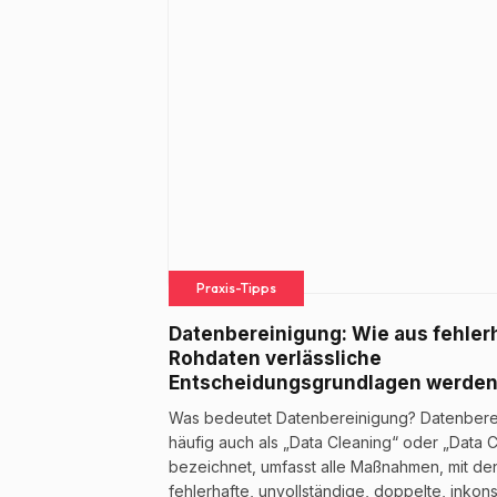
Praxis-Tipps
Datenbereinigung: Wie aus fehler
Rohdaten verlässliche
Entscheidungsgrundlagen werde
Was bedeutet Datenbereinigung? Datenbere
häufig auch als „Data Cleaning“ oder „Data 
bezeichnet, umfasst alle Maßnahmen, mit de
fehlerhafte, unvollständige, doppelte, inkons