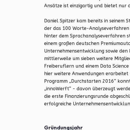
Ansätze ist einzigartig und bietet nu
Daniel Spitzer kam bereits in seinem 
der das 100 Worte-Analyseverfahren b
hinter dem Sprachanalyseverfahren s
einem großen deutschen Premiumautomo
Unternehmensentwicklung sowie den K
mittlerweile um sieben weitere Mitgli
Freiberuflern und einem Data Scienc
hier weitere Anwendungen erarbeitet 
Programm „Durchstarten 2016“ konnte
„innoWerft“ - davon überzeugt werde
die erste Finanzierungsrunde abgesch
erfolgreiche Unternehmensentwicklun
Gründungsjahr