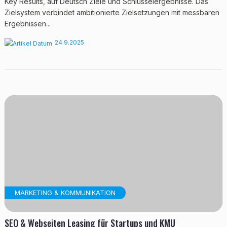
Key Results, auf Deutsch Ziele und Schlüsselergebnisse. Das
Zielsystem verbindet ambitionierte Zielsetzungen mit messbaren
Ergebnissen...
24.9.2025
MARKETING & KOMMUNIKATION
SEO & Webseiten Leasing für Startups und KMU