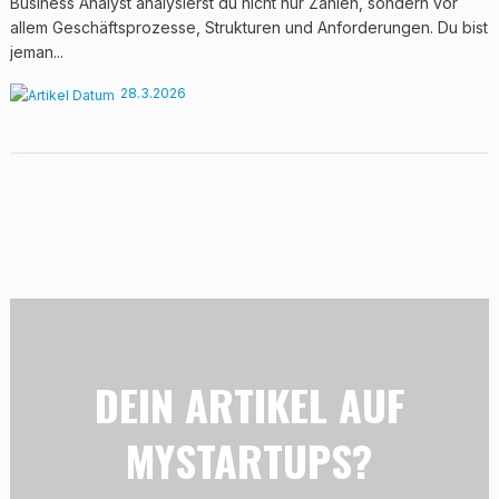
Business Analyst analysierst du nicht nur Zahlen, sondern vor
allem Geschäftsprozesse, Strukturen und Anforderungen. Du bist
jeman...
28.3.2026
DEIN ARTIKEL AUF
MYSTARTUPS?