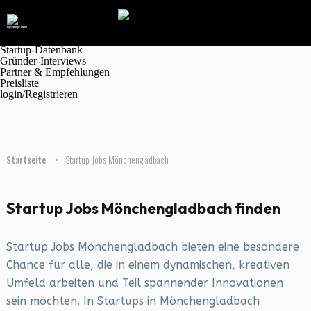
Navigation
Marktplatz
Magazin
Jobanzeigen
Startup-Datenbank
Gründer-Interviews
Partner & Empfehlungen
Preisliste
login/Registrieren
Startseite
>
Startup Jobs Mönchengladbach
Startup Jobs Mönchengladbach finden
Startup Jobs Mönchengladbach bieten eine besondere
Chance für alle, die in einem dynamischen, kreativen
Umfeld arbeiten und Teil spannender Innovationen
sein möchten. In Startups in Mönchengladbach