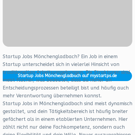
Startup Jobs Mönchengladbach? Ein Job in einem
Startup unterscheidet sich in vielerlei Hinsicht von
traditionellen Arbeitsumgebungen. Die Strukturen sind
Startup Jobs Mönchengladbach auf mystartps.de
meist flacher, was bedeutet, dass du näher an
Entscheidungsprozessen beteiligt bist und häufig auch
mehr Verantwortung übernehmen kannst.
Startup Jobs in Mönchengladbach sind meist dynamisch
gestaltet, und dein Tätigkeitsbereich ist häufig breiter
gefächert als in einem etablierten Unternehmen. Hier
zählt nicht nur deine Fachkompetenz, sondern auch
deine Flexibilität und dein Wille, Neues auszuprobieren