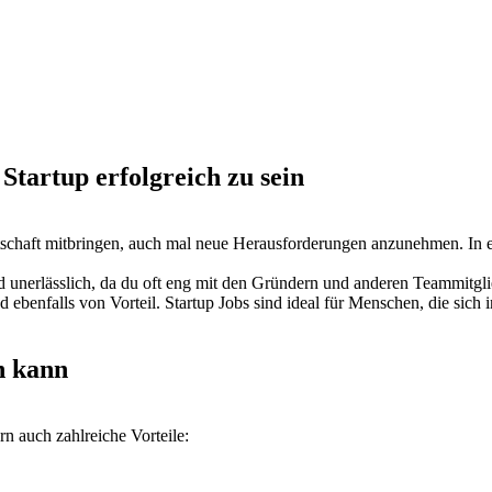
 Startup erfolgreich zu sein
reitschaft mitbringen, auch mal neue Herausforderungen anzunehmen. In e
d unerlässlich, da du oft eng mit den Gründern und anderen Teammitgl
nd ebenfalls von Vorteil. Startup Jobs sind ideal für Menschen, die s
en kann
rn auch zahlreiche Vorteile: