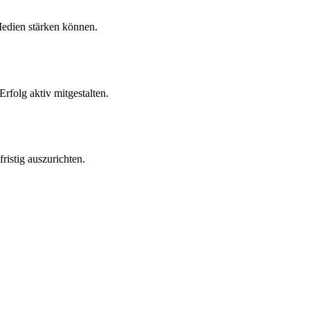
Medien stärken können.
rfolg aktiv mitgestalten.
istig auszurichten.