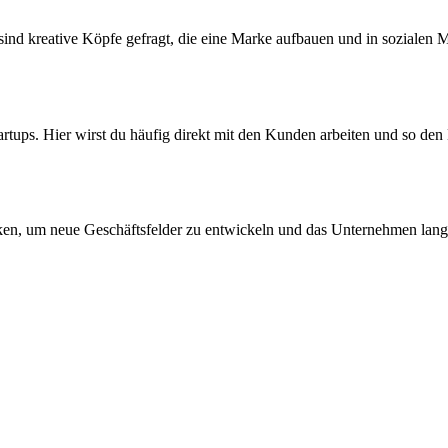
 sind kreative Köpfe gefragt, die eine Marke aufbauen und in sozialen 
tups. Hier wirst du häufig direkt mit den Kunden arbeiten und so den E
nken, um neue Geschäftsfelder zu entwickeln und das Unternehmen langfr