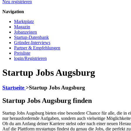
Neu registrieren
Navigation
Marktplatz
Magazin
Jobanzeigen
Startup-Datenbank
Gründer-Interviews
Partner & Empfehlungen
Preisliste
login/Registrieren
Startup Jobs Augsburg
Startseite
>
Startup Jobs Augsburg
Startup Jobs Augsburg finden
Startup Jobs Augsburg bieten eine besondere Chance für alle, die in
nur herausfordernde Aufgaben, sondern auch vielseitige Möglichkeite
Ob du am Anfang deiner Karriere stehst oder nach einer neuen Herausf
Auf die Plattform mystartups findest du genau die Jobs, die perfekt 