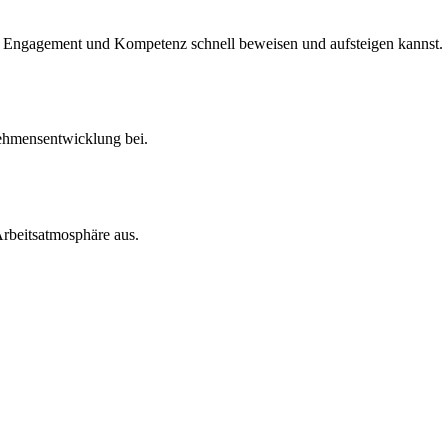
ch Engagement und Kompetenz schnell beweisen und aufsteigen kannst.
rnehmensentwicklung bei.
Arbeitsatmosphäre aus.