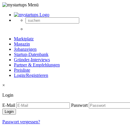
Marktplatz
Magazin
Jobanzeigen
Startup-Datenbank
Gründer-Interviews
Partner & Empfehlungen
Preisliste
Login/Registrieren
×
Login
E-Mail
Passwort
Passwort vergessen?