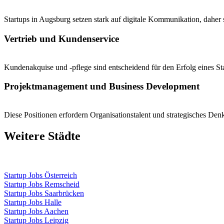
Startups in Augsburg setzen stark auf digitale Kommunikation, daher
Vertrieb und Kundenservice
Kundenakquise und -pflege sind entscheidend für den Erfolg eines Star
Projektmanagement und Business Development
Diese Positionen erfordern Organisationstalent und strategisches De
Weitere Städte
Startup Jobs Österreich
Startup Jobs Remscheid
Startup Jobs Saarbrücken
Startup Jobs Halle
Startup Jobs Aachen
Startup Jobs Leipzig