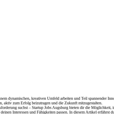
 einem dynamischen, kreativen Umfeld arbeiten und Teil spannender Inn
n, aktiv zum Erfolg beizutragen und die Zukunft mitzugestalten.
orderung suchst – Startup Jobs Augsburg bieten dir die Möglichkeit, in
zu deinen Interessen und Fähigkeiten passen. In diesem Artikel erfährst