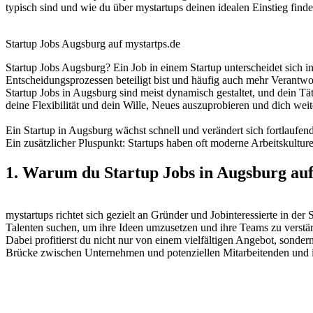
typisch sind und wie du über mystartups deinen idealen Einstieg finde
Startup Jobs Augsburg auf mystartps.de
Startup Jobs Augsburg? Ein Job in einem Startup unterscheidet sich in
Entscheidungsprozessen beteiligt bist und häufig auch mehr Verantw
Startup Jobs in Augsburg sind meist dynamisch gestaltet, und dein Tät
deine Flexibilität und dein Wille, Neues auszuprobieren und dich wei
Ein Startup in Augsburg wächst schnell und verändert sich fortlaufen
Ein zusätzlicher Pluspunkt: Startups haben oft moderne Arbeitskultur
1. Warum du Startup Jobs in Augsburg auf 
mystartups richtet sich gezielt an Gründer und Jobinteressierte in d
Talenten suchen, um ihre Ideen umzusetzen und ihre Teams zu verstä
Dabei profitierst du nicht nur von einem vielfältigen Angebot, sonder
Brücke zwischen Unternehmen und potenziellen Mitarbeitenden und ist 