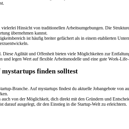
st.
 vielerlei Hinsicht von traditionellen Arbeitsumgebungen. Die Strukture
ortung übernehmen kannst.
igkeitsbereich ist häufig breiter gefächert als in einem etablierten Un
terzuentwickeln.
d. Diese Agilität und Offenheit bieten viele Möglichkeiten zur Entfalt
en und legen Wert auf flexible Arbeitsmodelle und eine gute Work-Life
mystartups finden solltest
er Startup-Branche. Auf mystartups findest du aktuelle Jobangebote von
rken.
n auch von der Möglichkeit, dich direkt mit den Gründern und Entscheid
darauf ausgelegt, dir den Einstieg in die Startup-Welt zu erleichtern.