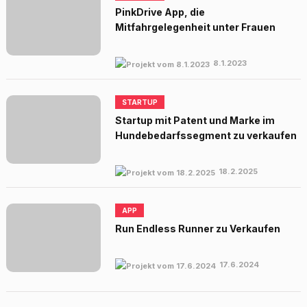
PinkDrive App, die
Mitfahrgelegenheit unter Frauen
8.1.2023
STARTUP
Startup mit Patent und Marke im
Hundebedarfssegment zu verkaufen
18.2.2025
APP
Run Endless Runner zu Verkaufen
17.6.2024