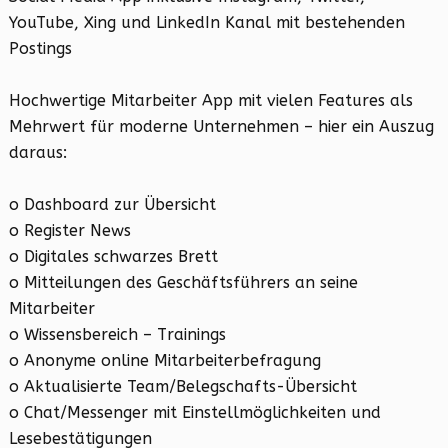
YouTube, Xing und LinkedIn Kanal mit bestehenden
Postings
Hochwertige Mitarbeiter App mit vielen Features als
Mehrwert für moderne Unternehmen – hier ein Auszug
daraus:
o Dashboard zur Übersicht
o Register News
o Digitales schwarzes Brett
o Mitteilungen des Geschäftsführers an seine
Mitarbeiter
o Wissensbereich – Trainings
o Anonyme online Mitarbeiterbefragung
o Aktualisierte Team/Belegschafts-Übersicht
o Chat/Messenger mit Einstellmöglichkeiten und
Lesebestätigungen