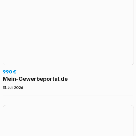
990 €
Mein-Gewerbeportal.de
31. Juli 2026