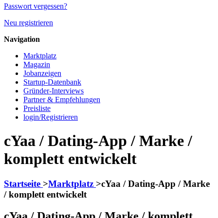
Passwort vergessen?
Neu registrieren
Navigation
Marktplatz
Magazin
Jobanzeigen
Startup-Datenbank
Gründer-Interviews
Partner & Empfehlungen
Preisliste
login/Registrieren
cYaa / Dating-App / Marke /
komplett entwickelt
Startseite
>
Marktplatz
>
cYaa / Dating-App / Marke
/ komplett entwickelt
cYaa / Dating-App / Marke / komplett