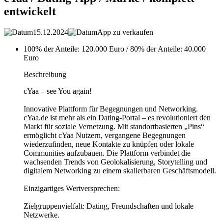
entwickelt
15.12.2024
App zu verkaufen
100% der Anteile: 120.000 Euro / 80% der Anteile: 40.000
Euro
Beschreibung
cYaa – see You again!
Innovative Plattform für Begegnungen und Networking.
cYaa.de ist mehr als ein Dating-Portal – es revolutioniert den
Markt für soziale Vernetzung. Mit standortbasierten „Pins“
ermöglicht cYaa Nutzern, vergangene Begegnungen
wiederzufinden, neue Kontakte zu knüpfen oder lokale
Communities aufzubauen. Die Plattform verbindet die
wachsenden Trends von Geolokalisierung, Storytelling und
digitalem Networking zu einem skalierbaren Geschäftsmodell.
Einzigartiges Wertversprechen:
Zielgruppenvielfalt: Dating, Freundschaften und lokale
Netzwerke.