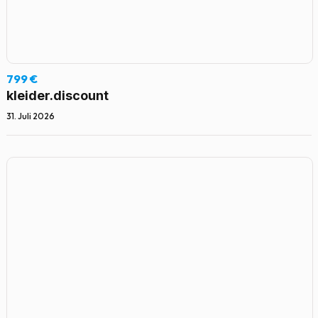
799 €
kleider.discount
31. Juli 2026