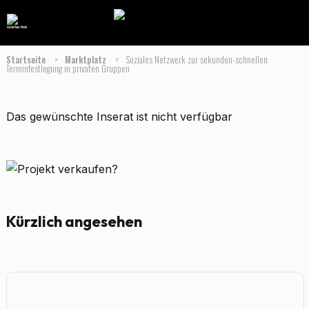
Startseite
>
Marktplatz
>
Soziales Netzwerk zur sekunden-schnellen
Terminfestlegung in privaten Gruppen
Das gewünschte Inserat ist nicht verfügbar
Kürzlich angesehen