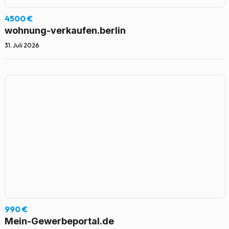
4500 €
wohnung-verkaufen.berlin
31. Juli 2026
990 €
Mein-Gewerbeportal.de