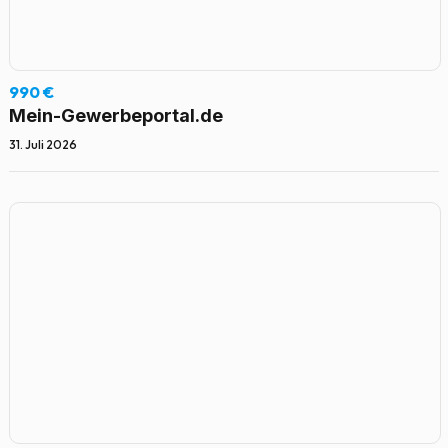
990 €
Mein-Gewerbeportal.de
31. Juli 2026