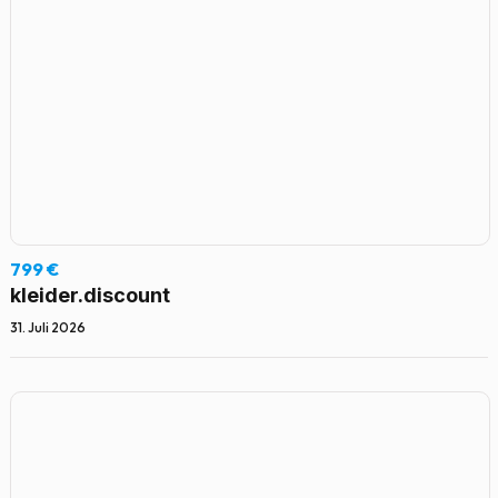
799 €
kleider.discount
31. Juli 2026