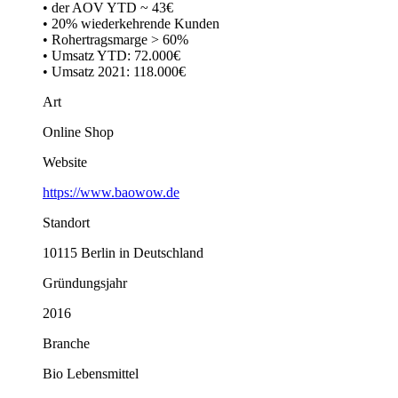
• der AOV YTD ~ 43€
• 20% wiederkehrende Kunden
• Rohertragsmarge > 60%
• Umsatz YTD: 72.000€
• Umsatz 2021: 118.000€
Art
Online Shop
Website
https://www.baowow.de
Standort
10115 Berlin in Deutschland
Gründungsjahr
2016
Branche
Bio Lebensmittel