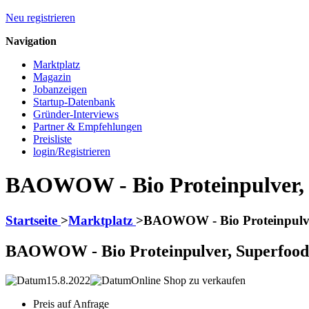
Neu registrieren
Navigation
Marktplatz
Magazin
Jobanzeigen
Startup-Datenbank
Gründer-Interviews
Partner & Empfehlungen
Preisliste
login/Registrieren
BAOWOW - Bio Proteinpulver, 
Startseite
>
Marktplatz
>
BAOWOW - Bio Proteinpulver
BAOWOW - Bio Proteinpulver, Superfoods
15.8.2022
Online Shop zu verkaufen
Preis auf Anfrage