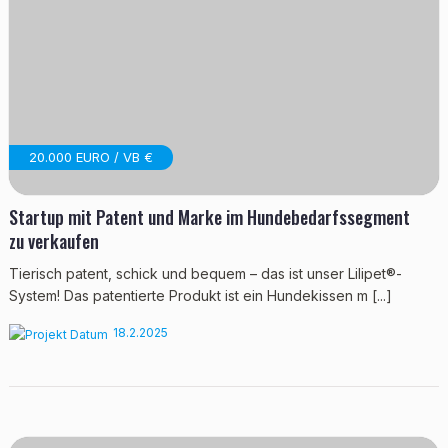
20.000 EURO / VB €
Startup mit Patent und Marke im Hundebedarfssegment
zu verkaufen
Tierisch patent, schick und bequem – das ist unser Lilipet®-
System! Das patentierte Produkt ist ein Hundekissen m [...]
18.2.2025