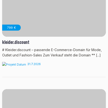
799 €
kleider.discount
# Kleider.discount – passende E-Commerce-Domain für Mode,
Outlet und Fashion-Sales Zum Verkauf steht die Domain ** [...]
31.7.2026