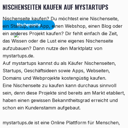
NISCHENSEITEN KAUFEN AUF MYSTARTUPS
Nischenseite kaufen? Du möchtest eine Nischenseite,
Nischenseite
ein Startup, eine App, einen Webshop, einen Blog oder
ein anderes Projekt kaufen? Dir fehlt einfach die Zeit,
Nischenseite kaufen
das Wissen oder die Lust eine eigenes Nischenseite
aufzubauen? Dann nutze den Marktplatz von
mystartups.de.
Auf mystartups kannst du als Käufer Nischenseiten,
Startups, Geschäftsideen sowie Apps, Webseiten,
Domains und Webprojekte kostengüstig kaufen.
Eine Nischenseite zu kaufen kann durchaus sinnvoll
sein, denn diese Projekte sind bereits am Markt etabliert,
haben einen gewissen Bekanntheitsgrad erreicht und
schon ein Kundenstamm aufgebaut.
mystartups.de ist eine Online Plattform für Menschen,