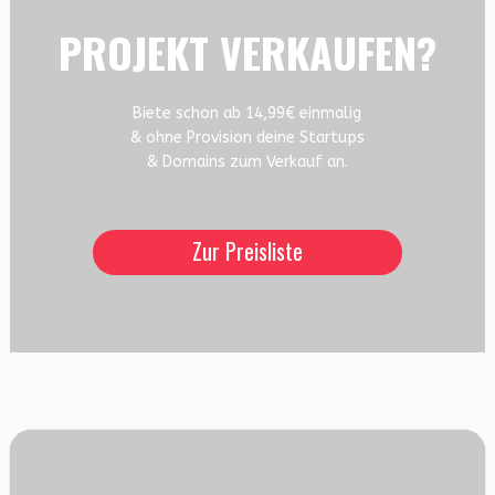
PROJEKT VERKAUFEN?
Biete schon ab 14,99€ einmalig
& ohne Provision deine Startups
& Domains zum Verkauf an.
Zur Preisliste