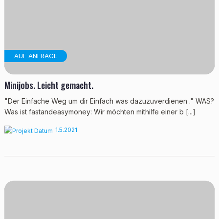
AUF ANFRAGE
Minijobs. Leicht gemacht.
"Der Einfache Weg um dir Einfach was dazuzuverdienen ." WAS?
Was ist fastandeasymoney: Wir möchten mithilfe einer b [...]
1.5.2021