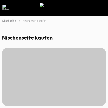
Startseite
>
Nischenseite kaufen
Nischenseite kaufen