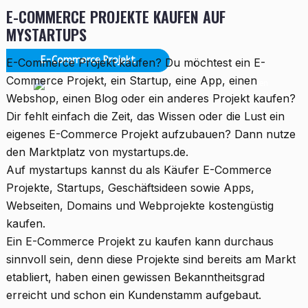
E-COMMERCE PROJEKTE KAUFEN AUF
MYSTARTUPS
E-Commerce Projekt
E-Commerce Projekt kaufen? Du möchtest ein E-
Commerce Projekt, ein Startup, eine App, einen
E-Commerce Projekt kaufen
Webshop, einen Blog oder ein anderes Projekt kaufen?
Dir fehlt einfach die Zeit, das Wissen oder die Lust ein
eigenes E-Commerce Projekt aufzubauen? Dann nutze
den Marktplatz von mystartups.de.
Auf mystartups kannst du als Käufer E-Commerce
Projekte, Startups, Geschäftsideen sowie Apps,
Webseiten, Domains und Webprojekte kostengüstig
kaufen.
Ein E-Commerce Projekt zu kaufen kann durchaus
sinnvoll sein, denn diese Projekte sind bereits am Markt
etabliert, haben einen gewissen Bekanntheitsgrad
erreicht und schon ein Kundenstamm aufgebaut.