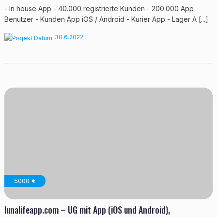
- In house App - 40.000 registrierte Kunden - 200.000 App
Benutzer - Kunden App iOS / Android - Kurier App - Lager A [...]
30.6.2022
5000 €
lunalifeapp.com – UG mit App (iOS und Android),