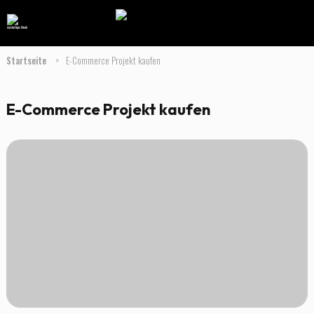
Startseite
>
E-Commerce Projekt kaufen
E-Commerce Projekt kaufen