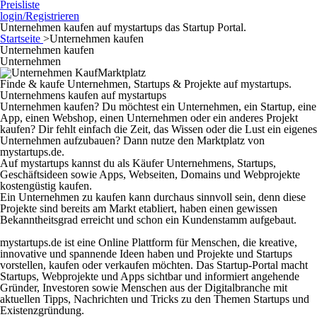
Preisliste
login/Registrieren
Unternehmen kaufen auf mystartups das Startup Portal.
Startseite
>
Unternehmen kaufen
Unternehmen kaufen
Unternehmen
Marktplatz
Finde & kaufe Unternehmen, Startups & Projekte auf mystartups.
Unternehmens kaufen auf mystartups
Unternehmen kaufen? Du möchtest ein Unternehmen, ein Startup, eine
App, einen Webshop, einen Unternehmen oder ein anderes Projekt
kaufen? Dir fehlt einfach die Zeit, das Wissen oder die Lust ein eigenes
Unternehmen aufzubauen? Dann nutze den Marktplatz von
mystartups.de.
Auf mystartups kannst du als Käufer Unternehmens, Startups,
Geschäftsideen sowie Apps, Webseiten, Domains und Webprojekte
kostengüstig kaufen.
Ein Unternehmen zu kaufen kann durchaus sinnvoll sein, denn diese
Projekte sind bereits am Markt etabliert, haben einen gewissen
Bekanntheitsgrad erreicht und schon ein Kundenstamm aufgebaut.
mystartups.de ist eine Online Plattform für Menschen, die kreative,
innovative und spannende Ideen haben und Projekte und Startups
vorstellen, kaufen oder verkaufen möchten. Das Startup-Portal macht
Startups, Webprojekte und Apps sichtbar und informiert angehende
Gründer, Investoren sowie Menschen aus der Digitalbranche mit
aktuellen Tipps, Nachrichten und Tricks zu den Themen Startups und
Existenzgründung.