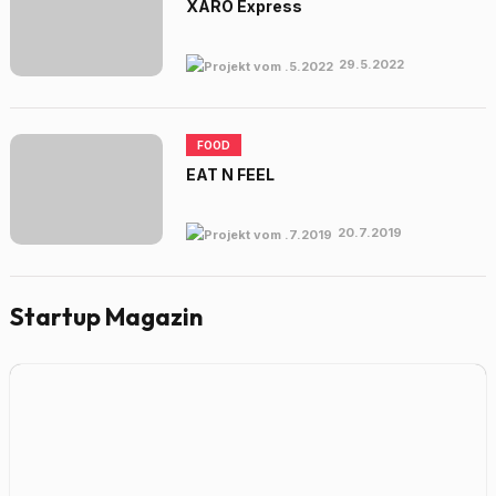
XARO Express
29.5.2022
FOOD
EAT N FEEL
20.7.2019
Startup Magazin