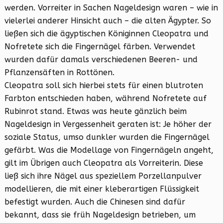
werden. Vorreiter in Sachen Nageldesign waren – wie in
vielerlei anderer Hinsicht auch – die alten Ägypter. So
ließen sich die ägyptischen Königinnen Cleopatra und
Nofretete sich die Fingernägel färben. Verwendet
wurden dafür damals verschiedenen Beeren- und
Pflanzensäften in Rottönen.
Cleopatra soll sich hierbei stets für einen blutroten
Farbton entschieden haben, während Nofretete auf
Rubinrot stand. Etwas was heute gänzlich beim
Nageldesign in Vergessenheit geraten ist: Je höher der
soziale Status, umso dunkler wurden die Fingernägel
gefärbt. Was die Modellage von Fingernägeln angeht,
gilt im Übrigen auch Cleopatra als Vorreiterin. Diese
ließ sich ihre Nägel aus speziellem Porzellanpulver
modellieren, die mit einer kleberartigen Flüssigkeit
befestigt wurden. Auch die Chinesen sind dafür
bekannt, dass sie früh Nageldesign betrieben, um