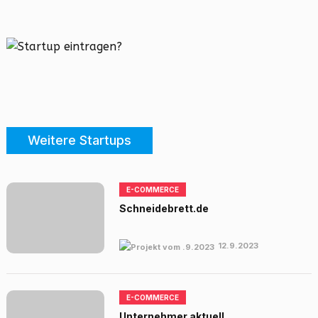
Weitere Startups
E-COMMERCE
Schneidebrett.de
12.9.2023
E-COMMERCE
Unternehmer aktuell