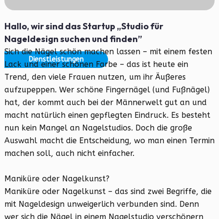
Hallo, wir sind das Startup „Studio für
Nageldesign suchen und finden”
Sich die Nägel schön machen lassen – mit einem festen
Dienstleistungen
Lack und einer schönen Farbe – das ist heute ein
Trend, den viele Frauen nutzen, um ihr Äußeres
aufzupeppen. Wer schöne Fingernägel (und Fußnägel)
hat, der kommt auch bei der Männerwelt gut an und
macht natürlich einen gepflegten Eindruck. Es besteht
nun kein Mangel an Nagelstudios. Doch die große
Auswahl macht die Entscheidung, wo man einen Termin
machen soll, auch nicht einfacher.
Maniküre oder Nagelkunst?
Maniküre oder Nagelkunst – das sind zwei Begriffe, die
mit Nageldesign unweigerlich verbunden sind. Denn
wer sich die Nägel in einem Nagelstudio verschönern