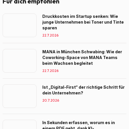
Für dich empfohlen
Druckkosten im Startup senken: Wie
junge Unternehmen bei Toner und Tinte
sparen
22.7.2026
MANA in München Schwabing: Wie der
Coworking-Space von MANA Teams
beim Wachsen begleitet
22.7.2026
Ist „Digital-First“ der richtige Schritt für
dein Unternehmen?
20.7.2026
In Sekunden erfassen, worum es in
einem PDF geht, dank KI-