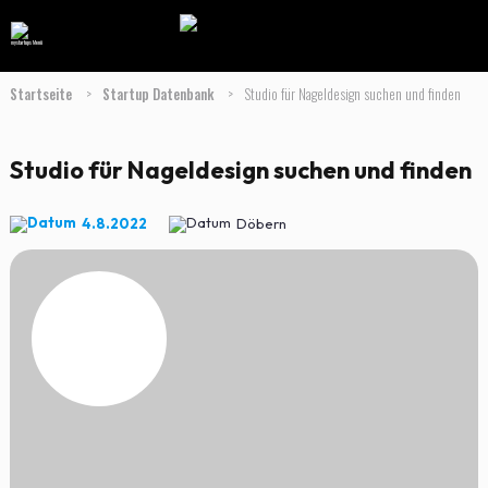
Startseite
>
Startup Datenbank
>
Studio für Nageldesign suchen und finden
Studio für Nageldesign suchen und finden
4.8.2022
Döbern