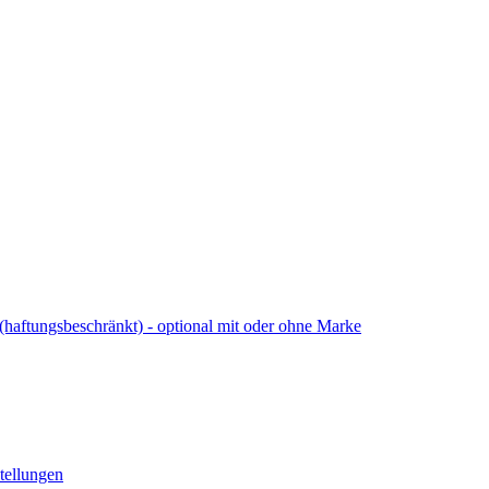
ungsbeschränkt) - optional mit oder ohne Marke
tellungen