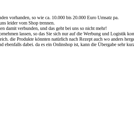
kunden vorhanden, so wie ca. 10.000 bis 20.000 Euro Umsatz pa.
 uns leider vom Shop trennen.
ten damit verbunden, und das geht bei uns so nicht mehr!
rnehmen lassen, so das Sie sich nur auf die Werbung und Logistik kon
reich. die Produkte könnten natürlich nach Rezept auch wo anders herge
 ebenfalls dabei. da es ein Onlinshop ist, kann die Übergabe sehr kurzf