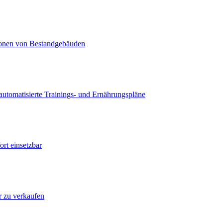
lionen von Bestandgebäuden
utomatisierte Trainings- und Ernährungspläne
rt einsetzbar
ur zu verkaufen