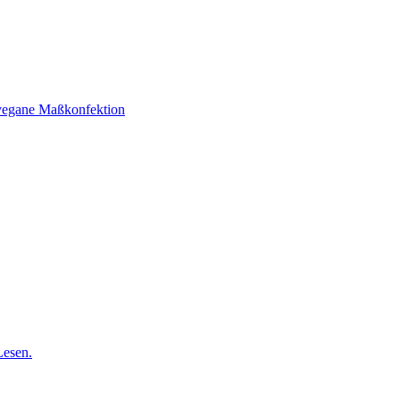
vegane Maßkonfektion
Lesen.