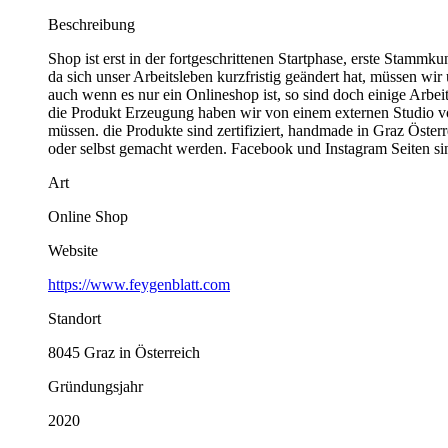
Beschreibung
Shop ist erst in der fortgeschrittenen Startphase, erste Stamm
da sich unser Arbeitsleben kurzfristig geändert hat, müssen wir
auch wenn es nur ein Onlineshop ist, so sind doch einige Arbei
die Produkt Erzeugung haben wir von einem externen Studio vo
müssen. die Produkte sind zertifiziert, handmade in Graz Öster
oder selbst gemacht werden. Facebook und Instagram Seiten sind
Art
Online Shop
Website
https://www.feygenblatt.com
Standort
8045 Graz in Österreich
Gründungsjahr
2020