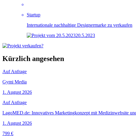
Startup
Internationale nachhaltige Designermarke zu verkaufen
20.5.2023
Kürzlich angesehen
Auf Anfrage
Gymi Media
1. August 2026
Auf Anfrage
LagoMED.de: Innovatives Marketingkonzept mit Medizinwebsite un
1. August 2026
799 €