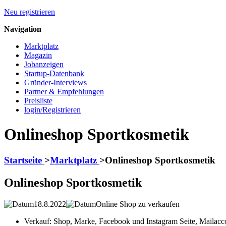
Neu registrieren
Navigation
Marktplatz
Magazin
Jobanzeigen
Startup-Datenbank
Gründer-Interviews
Partner & Empfehlungen
Preisliste
login/Registrieren
Onlineshop Sportkosmetik
Startseite
>
Marktplatz
>
Onlineshop Sportkosmetik
Onlineshop Sportkosmetik
18.8.2022
Online Shop zu verkaufen
Verkauf: Shop, Marke, Facebook und Instagram Seite, Mailacc