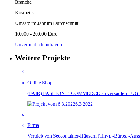
Branche
Kosmetik
Umsatz im Jahr im Durchschnitt
10.000 - 20.000 Euro
Unverbindlich anfragen
Weitere Projekte
Online Shop
(FAIR) FASHION E-COMMERCE zu verkaufen - UG (haft
6.3.2022
Firma
Vertrieb von Seecontainer-Häusern (Tiny), -Büros, -Auss