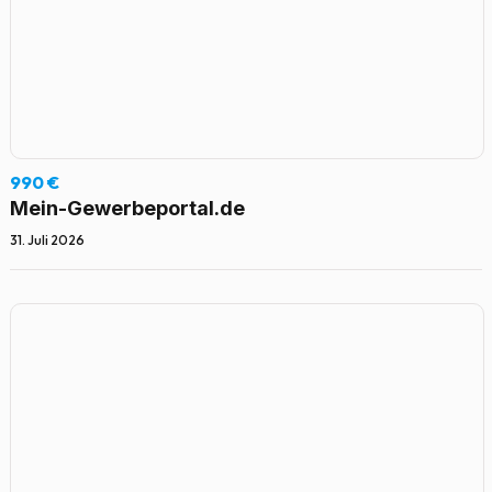
990 €
Mein-Gewerbeportal.de
31. Juli 2026