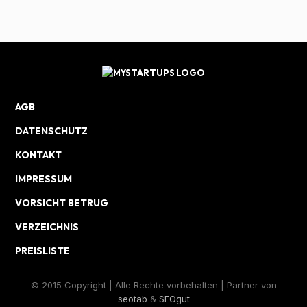
AGB
DATENSCHUTZ
KONTAKT
IMPRESSUM
VORSICHT BETRUG
VERZEICHNIS
PREISLISTE
© 2015 Copyright | Alle Rechte vorbehalten | Partner von
seotab
&
SEOgut