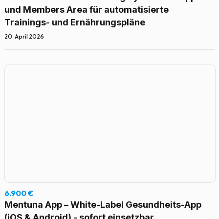
und Members Area für automatisierte
Trainings- und Ernährungspläne
20. April 2026
6.900 €
Mentuna App – White-Label Gesundheits-App
(iOS & Android) - sofort einsetzbar