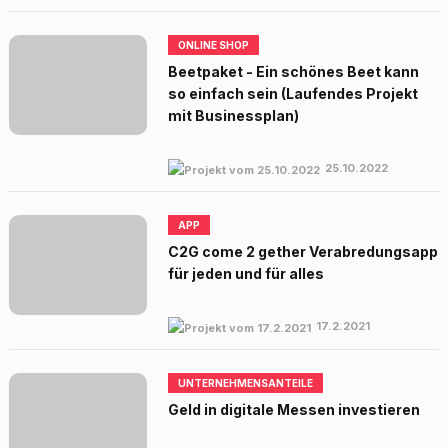
ONLINE SHOP
Beetpaket - Ein schönes Beet kann
so einfach sein (Laufendes Projekt
mit Businessplan)
25.10.2022
APP
C2G come 2 gether Verabredungsapp
für jeden und für alles
17.2.2021
UNTERNEHMENSANTEILE
Geld in digitale Messen investieren