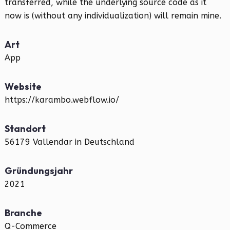
transferred, while the underlying source code as it
now is (without any individualization) will remain mine.
Art
App
Website
https://karambo.webflow.io/
Standort
56179 Vallendar in Deutschland
Gründungsjahr
2021
Branche
Q-Commerce