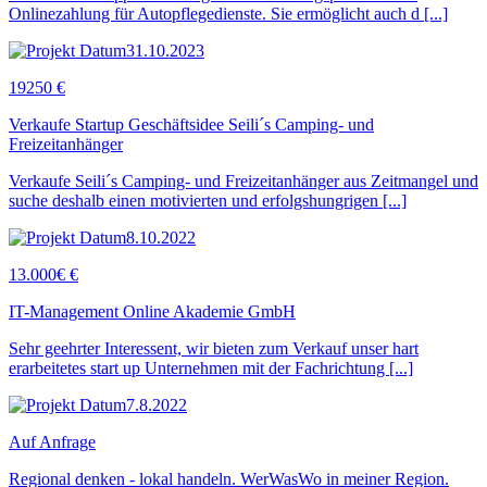
Onlinezahlung für Autopflegedienste. Sie ermöglicht auch d [...]
31.10.2023
19250 €
Verkaufe Startup Geschäftsidee Seili´s Camping- und
Freizeitanhänger
Verkaufe Seili´s Camping- und Freizeitanhänger aus Zeitmangel und
suche deshalb einen motivierten und erfolgshungrigen [...]
8.10.2022
13.000€ €
IT-Management Online Akademie GmbH
Sehr geehrter Interessent, wir bieten zum Verkauf unser hart
erarbeitetes start up Unternehmen mit der Fachrichtung [...]
7.8.2022
Auf Anfrage
Regional denken - lokal handeln. WerWasWo in meiner Region.