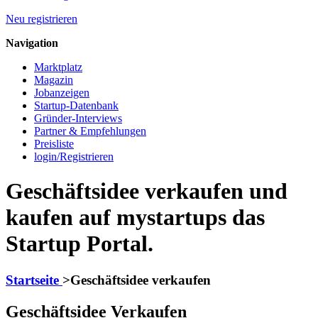
Neu registrieren
Navigation
Marktplatz
Magazin
Jobanzeigen
Startup-Datenbank
Gründer-Interviews
Partner & Empfehlungen
Preisliste
login/Registrieren
Geschäftsidee verkaufen und
kaufen auf mystartups das
Startup Portal.
Startseite
>
Geschäftsidee verkaufen
Geschäftsidee Verkaufen