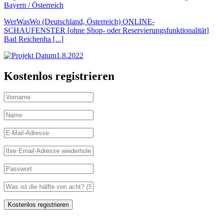
Bayern / Österreich
WerWasWo (Deutschland, Österreich) ONLINE-
SCHAUFENSTER [ohne Shop- oder Reservierungsfunktionalität]
Bad Reichenha [...]
1.8.2022
Kostenlos registrieren