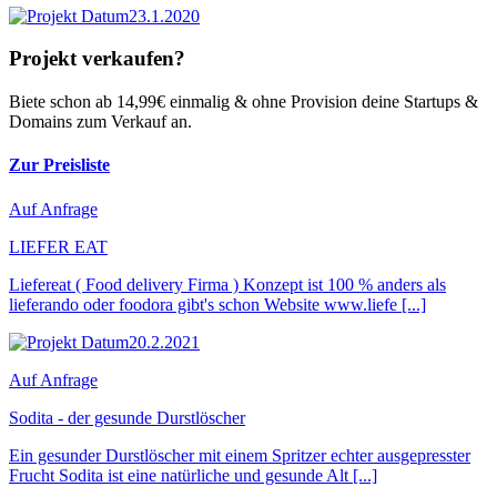
23.1.2020
Projekt verkaufen?
Biete schon ab 14,99€ einmalig & ohne Provision deine Startups &
Domains zum Verkauf an.
Zur Preisliste
Auf Anfrage
LIEFER EAT
Liefereat ( Food delivery Firma ) Konzept ist 100 % anders als
lieferando oder foodora gibt's schon Website www.liefe [...]
20.2.2021
Auf Anfrage
Sodita - der gesunde Durstlöscher
Ein gesunder Durstlöscher mit einem Spritzer echter ausgepresster
Frucht Sodita ist eine natürliche und gesunde Alt [...]