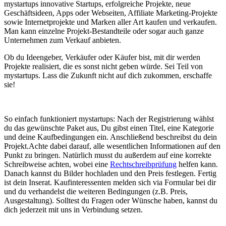
mystartups innovative Startups, erfolgreiche Projekte, neue
Geschäftsideen, Apps oder Webseiten, Affiliate Marketing-Projekte
sowie Internetprojekte und Marken aller Art kaufen und verkaufen.
Man kann einzelne Projekt-Bestandteile oder sogar auch ganze
Unternehmen zum Verkauf anbieten.
Ob du Ideengeber, Verkäufer oder Käufer bist, mit dir werden
Projekte realisiert, die es sonst nicht geben würde. Sei Teil von
mystartups. Lass die Zukunft nicht auf dich zukommen, erschaffe
sie!
So einfach funktioniert mystartups: Nach der Registrierung wählst
du das gewünschte Paket aus, Du gibst einen Titel, eine Kategorie
und deine Kaufbedingungen ein. Anschließend beschreibst du dein
Projekt.Achte dabei darauf, alle wesentlichen Informationen auf den
Punkt zu bringen. Natürlich musst du außerdem auf eine korrekte
Schreibweise achten, wobei eine
Rechtschreibprüfung
helfen kann.
Danach kannst du Bilder hochladen und den Preis festlegen. Fertig
ist dein Inserat. Kaufinteressenten melden sich via Formular bei dir
und du verhandelst die weiteren Bedingungen (z.B. Preis,
Ausgestaltung). Solltest du Fragen oder Wünsche haben, kannst du
dich jederzeit mit uns in Verbindung setzen.