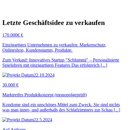
Letzte Geschäftsidee zu verkaufen
170.000€ €
Einzigartiges Unternehmen zu verkaufen: Markenschutz,
Onlineshop, Kundenstamm, Produkte.
Zum Verkauf: Innovatives Startup "Schlummi" – Personalisierte
Spieluhren mit einzigartigen Features Das erfolgreich [...]
22.10.2024
30.000 €
Marktreifes Produktkonzept (monopolgeprüft)
Kondome sind ein unschönes Mittel zum Zweck. Sie sind nichts
was man inner- und außerhalb des Schlafzimmers zur Schau [...]
22.5.2024
Auf Anfrage