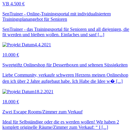
VB 4.500 €
SenTrainer - Online-Trainingsportal mit individualisiertem
Trainingsplanangebot für Senioren
SenTrainer - das Trainingsportal für Senioren und all diejenigen, die
fit werden und bleiben wollen. Einfaches und sanf [...]
4.4.2021
10.000 €
Sweetgiftz Onlineshop für Dessertboxen und seltenen Süssigkeiten
Liebe Community, verkaufe schweren Herzens meinen Onlineshop
den ich über 2 Jahre aufgebaut habe. Ich Habe die Idee w� [...]
18.2.2021
18.000 €
Zwei Escape Rooms/Zimmer zum Verkauf
Ideal für Selbständige oder die es werden wollen! Wir haben 2
komplett originelle Räume/Zimmer zum Verkauf: “ I [...]