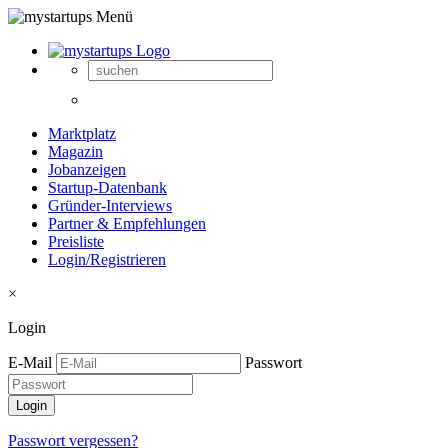
Marktplatz
Magazin
Jobanzeigen
Startup-Datenbank
Gründer-Interviews
Partner & Empfehlungen
Preisliste
Login/Registrieren
×
Login
E-Mail
Passwort
Passwort vergessen?