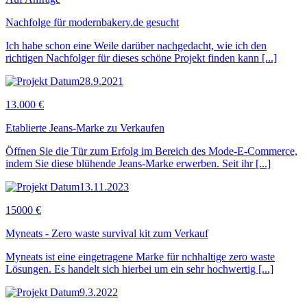
Nachfolge für modernbakery.de gesucht
Ich habe schon eine Weile darüber nachgedacht, wie ich den
richtigen Nachfolger für dieses schöne Projekt finden kann [...]
28.9.2021
13.000 €
Etablierte Jeans-Marke zu Verkaufen
Öffnen Sie die Tür zum Erfolg im Bereich des Mode-E-Commerce,
indem Sie diese blühende Jeans-Marke erwerben. Seit ihr [...]
13.11.2023
15000 €
Myneats - Zero waste survival kit zum Verkauf
Myneats ist eine eingetragene Marke für nchhaltige zero waste
Lösungen. Es handelt sich hierbei um ein sehr hochwertig [...]
9.3.2022