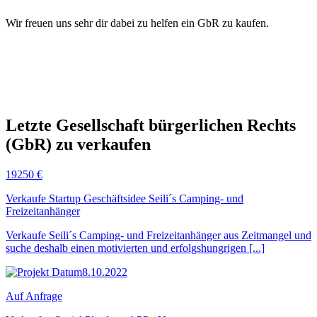
Wir freuen uns sehr dir dabei zu helfen ein GbR zu kaufen.
Letzte Gesellschaft bürgerlichen Rechts
(GbR) zu verkaufen
19250 €
Verkaufe Startup Geschäftsidee Seili´s Camping- und
Freizeitanhänger
Verkaufe Seili´s Camping- und Freizeitanhänger aus Zeitmangel und
suche deshalb einen motivierten und erfolgshungrigen [...]
8.10.2022
Auf Anfrage