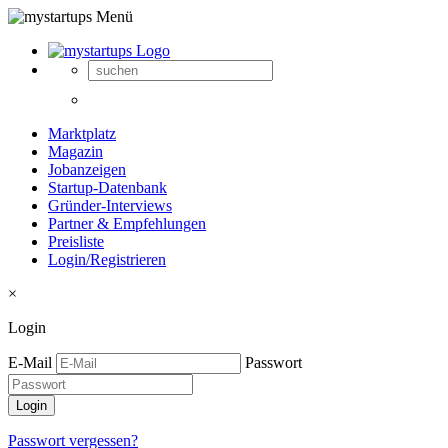
Marktplatz
Magazin
Jobanzeigen
Startup-Datenbank
Gründer-Interviews
Partner & Empfehlungen
Preisliste
Login/Registrieren
×
Login
E-Mail
Passwort
Passwort vergessen?