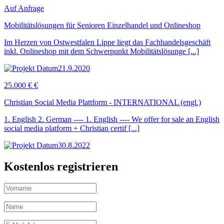
Auf Anfrage
Mobilitätslösungen für Senioren Einzelhandel und Onlineshop
Im Herzen von Ostwestfalen Lippe liegt das Fachhandelsgeschäft
inkl. Onlineshop mit dem Schwerpunkt Mobilitätslösunge [...]
21.9.2020
25.000 € €
Christian Social Media Plattform - INTERNATIONAL (engl.)
1. English 2. German ---- 1. English ---- We offer for sale an English
social media platform + Christian certif [...]
30.8.2022
Kostenlos registrieren