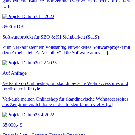
ganzheitliche Balance. Wir vereinen wertvolle Pflanzenstoffe aus de
[...]
7.11.2022
8500 VB €
Softwareprojekt für SEO & KI Sichtbarkeit (SaaS)
Zum Verkauf steht ein vollständig entwickeltes Softwareprojekt mit
dem Arbeitstitel "AI Visibility". Die Software adres [...]
20.12.2025
Auf Anfrage
Verkauf von Onlineshop für skandinavische Wohnaccessoires und
nordischer Lifestyle
Verkaufe meinen Onlineshop für skandinavische Wohnaccessoires
aus Zeitgründen. Ich habe in den letzten Jahren viel H [...]
25.4.2022
35.000,- €