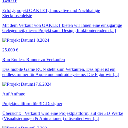
14500 €
Erfolgsprojekt OAKLET, Innovative und Nachhaltige
Steckdosenleiste
Mit dem Verkauf von OAKLET bieten wir Ihnen eine einzigartige
Gelegenheit, dieses Projekt samt Design, funktionierendem [...]
1.8.2024
25.000 €
Run Endless Runner zu Verkaufen
Das mobile Game RUN steht zum Verkaufen. Das Spiel ist ein
endless runner für Apple und android systeme. Die Figur wir [...]
17.6.2024
Auf Anfrage
Projektplattform für 3D-Designer
Übersicht: - Verkauft wird eine Projektplattform, auf der 3D-Werke
(Visualisierungen & Animationen) präsentiert wer [...]