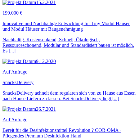
15.2.2021
199.000 €
Innovative und Nachhaltige Entwicklung für Tiny Modul Häuser
und Modul Häuser mit Baugenehmigung
Nachhaltig, Kostensenkend, Schnell, Ökologisch,
Ressourceschonend, Modular und Standardisiert bauen ist möglich.
Es [...]
9.12.2020
Auf Anfrage
SnacksDelivery
SnacksDelivery aehnelt dem regularen sich von zu Hause aus Essen
nach Hause Liefern zu lassen. Bei SnacksDelivery liegt [...]
26.7.2021
Auf Anfrage
Bereit für die Desinfektionsmittel Revolution ? COR-OMA -
Pflegendes Premium Desinfektion Hand