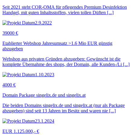
Seit 2021 steht COR-OMA für pflegendes Premium Desinfektion
Handgel, mit guten Inhaltsstoffen, vielen tollen Düften [...]
2.9.2022
39000 €
Etablierter Webshop Jahresumsatz >1.6 Mio EUR günstig
abzugeben
Webshop aus privaten Gründen abzugeben: Gewünscht ist die
komplette Übernahme des shops, der Domain, alle Kunden-/Li [...]
1.10.2023
4000 €
Domain Package singelix.de und singelix.at
Die beiden Domains singelix.de und singelix.at (nur als Package
abzugeben) sind seit 13 Jahren im Besitz und waren nie [...]
23.1.2024
EUR 1.125.000,- €