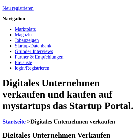
Neu registrieren
Navigation
Marktplatz
Magazin
Jobanzeigen
Startup-Datenbank
Gründer-Interviews
Partner & Empfehlungen
Preisliste
login/Registrieren
Digitales Unternehmen
verkaufen und kaufen auf
mystartups das Startup Portal.
Startseite
>
Digitales Unternehmen verkaufen
Digitales Unternehmen Verkaufen