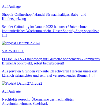
Auf Anfrage
Shopify Onlineshop / Handel für nachhaltiges Baby- und
Kinderspielzeug
Seit der Gründung im Januar 2022 hat unser Unternehmen
kontinuierliches Wachstum erlebt. Unser Shopify-Shop spezialisie
[...]
8.2.2024
VB 25.000 € €
FLOMENTS - Onlineshop für BlumenAbonnements - komplettes
BlumenAbo-Projekt, sofort betriebsbereit!
Aus privaten Gründen verkaufe ich schweren Herzens unser erst
kürzlich gelaunchtes und sehr viel versprechendes Blumen [...]
27.1.2022
Auf Anfrage
Nachfolge gesucht: Übernahme des nachhaltigen
Angelunternehmens Steelshark