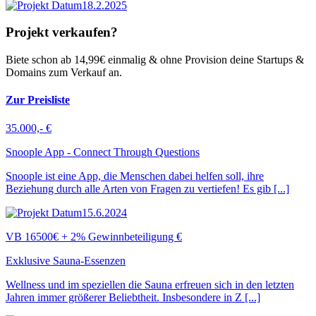
18.2.2025
Projekt verkaufen?
Biete schon ab 14,99€ einmalig & ohne Provision deine Startups &
Domains zum Verkauf an.
Zur Preisliste
35.000,- €
Snoople App - Connect Through Questions
Snoople ist eine App, die Menschen dabei helfen soll, ihre
Beziehung durch alle Arten von Fragen zu vertiefen! Es gib [...]
15.6.2024
VB 16500€ + 2% Gewinnbeteiligung €
Exklusive Sauna-Essenzen
Wellness und im speziellen die Sauna erfreuen sich in den letzten
Jahren immer größerer Beliebtheit. Insbesondere in Z [...]