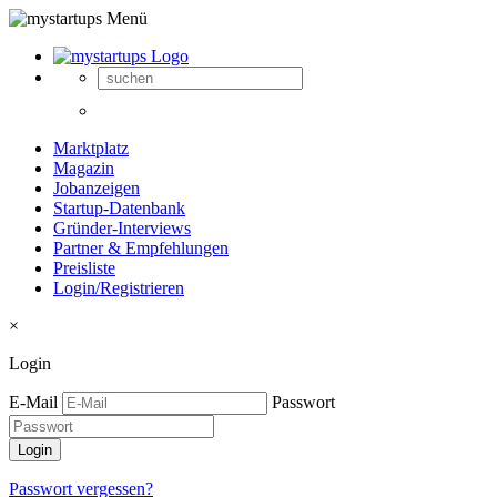
Marktplatz
Magazin
Jobanzeigen
Startup-Datenbank
Gründer-Interviews
Partner & Empfehlungen
Preisliste
Login/Registrieren
×
Login
E-Mail
Passwort
Passwort vergessen?